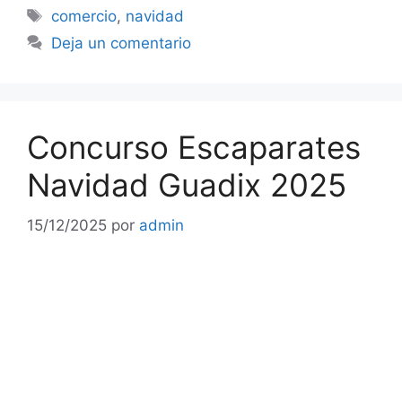
Etiquetas
comercio
,
navidad
Deja un comentario
Concurso Escaparates
Navidad Guadix 2025
15/12/2025
por
admin