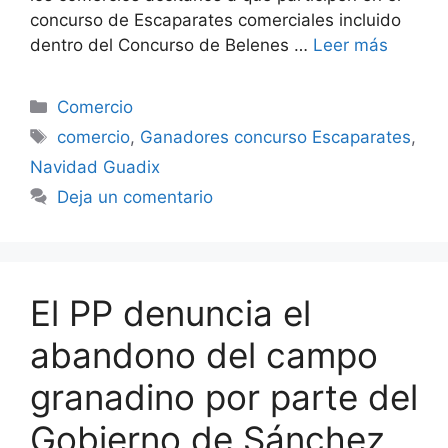
concurso de Escaparates comerciales incluido
dentro del Concurso de Belenes …
Leer más
Categorías
Comercio
Etiquetas
comercio
,
Ganadores concurso Escaparates
,
Navidad Guadix
Deja un comentario
El PP denuncia el
abandono del campo
granadino por parte del
Gobierno de Sánchez