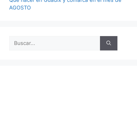
Qué hacer en Guadix y comarca en el mes de
AGOSTO
Buscar: