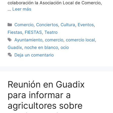
colaboración la Asociación Local de Comercio,
…
Leer más
Categorías
Comercio
,
Conciertos
,
Cultura
,
Eventos
,
Fiestas
,
FIESTAS
,
Teatro
Etiquetas
Ayuntamiento
,
comercio
,
comercio local
,
Guadix
,
noche en blanco
,
ocio
Deja un comentario
Reunión en Guadix
para informar a
agricultores sobre