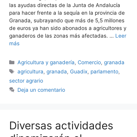
las ayudas directas de la Junta de Andalucía
para hacer frente a la sequía en la provincia de
Granada, subrayando que más de 5,5 millones
de euros ya han sido abonados a agricultores y
ganaderos de las zonas más afectadas. …
Leer
más
Categorías
Agricultura y ganadería
,
Comercio
,
granada
Etiquetas
agricultura
,
granada
,
Guadix
,
parlamento
,
sector agrario
Deja un comentario
Diversas actividades