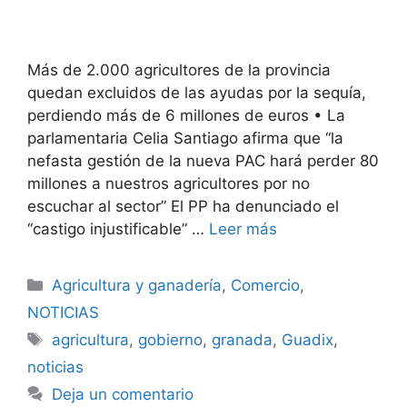
Más de 2.000 agricultores de la provincia
quedan excluidos de las ayudas por la sequía,
perdiendo más de 6 millones de euros • La
parlamentaria Celia Santiago afirma que “la
nefasta gestión de la nueva PAC hará perder 80
millones a nuestros agricultores por no
escuchar al sector” El PP ha denunciado el
“castigo injustificable” …
Leer más
Categorías
Agricultura y ganadería
,
Comercio
,
NOTICIAS
Etiquetas
agricultura
,
gobierno
,
granada
,
Guadix
,
noticias
Deja un comentario