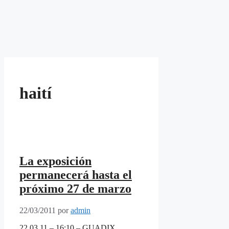
haití
La exposición
permanecerá hasta el
próximo 27 de marzo
22/03/2011
por
admin
22.03.11 – 16:10 – GUADIX