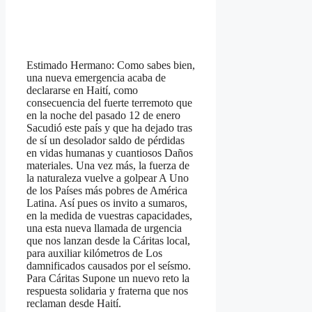
Estimado Hermano: Como sabes bien,
una nueva emergencia acaba de
declararse en Haití, como
consecuencia del fuerte terremoto que
en la noche del pasado 12 de enero
Sacudió este país y que ha dejado tras
de sí un desolador saldo de pérdidas
en vidas humanas y cuantiosos Daños
materiales. Una vez más, la fuerza de
la naturaleza vuelve a golpear A Uno
de los Países más pobres de América
Latina. Así pues os invito a sumaros,
en la medida de vuestras capacidades,
una esta nueva llamada de urgencia
que nos lanzan desde la Cáritas local,
para auxiliar kilómetros de Los
damnificados causados por el seísmo.
Para Cáritas Supone un nuevo reto la
respuesta solidaria y fraterna que nos
reclaman desde Haití.