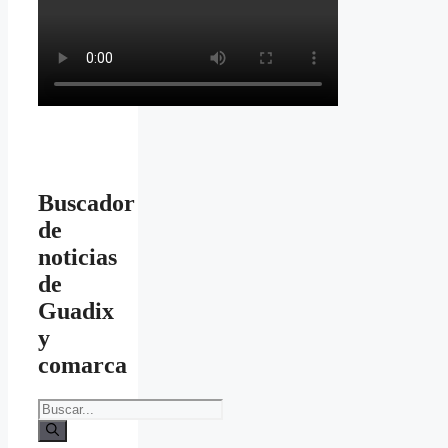
Buscador
de
noticias
de
Guadix
y
comarca
Buscar: