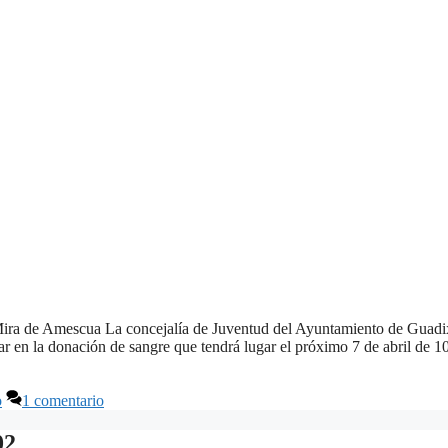
Mira de Amescua La concejalía de Juventud del Ayuntamiento de Guadi
ar en la donación de sangre que tendrá lugar el próximo 7 de abril de 1
o
1 comentario
02