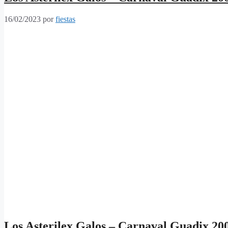
16/02/2023
por
fiestas
Los Asterilex Galos – Carnaval Guadix 20