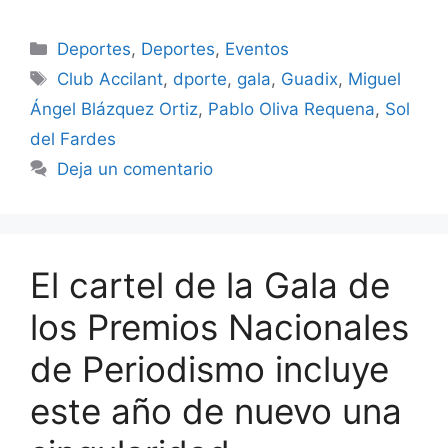
Categorías
Deportes
,
Deportes
,
Eventos
Etiquetas
Club Accilant
,
dporte
,
gala
,
Guadix
,
Miguel
Ángel Blázquez Ortiz
,
Pablo Oliva Requena
,
Sol
del Fardes
Deja un comentario
El cartel de la Gala de
los Premios Nacionales
de Periodismo incluye
este año de nuevo una