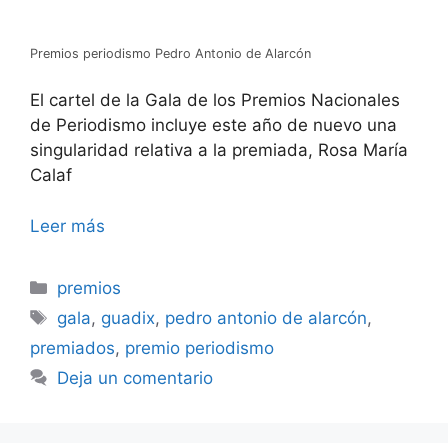
Premios periodismo Pedro Antonio de Alarcón
El cartel de la Gala de los Premios Nacionales
de Periodismo incluye este año de nuevo una
singularidad relativa a la premiada, Rosa María
Calaf
Leer más
Categorías
premios
Etiquetas
gala
,
guadix
,
pedro antonio de alarcón
,
premiados
,
premio periodismo
Deja un comentario