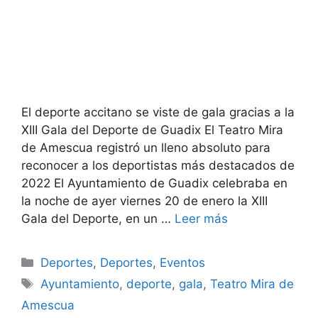
El deporte accitano se viste de gala gracias a la
XIII Gala del Deporte de Guadix El Teatro Mira
de Amescua registró un lleno absoluto para
reconocer a los deportistas más destacados de
2022 El Ayuntamiento de Guadix celebraba en
la noche de ayer viernes 20 de enero la XIII
Gala del Deporte, en un …
Leer más
Categorías
Deportes
,
Deportes
,
Eventos
Etiquetas
Ayuntamiento
,
deporte
,
gala
,
Teatro Mira de
Amescua