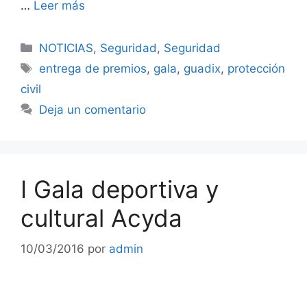
…
Leer más
Categorías
NOTICIAS
,
Seguridad
,
Seguridad
Etiquetas
entrega de premios
,
gala
,
guadix
,
protección
civil
Deja un comentario
I Gala deportiva y
cultural Acyda
10/03/2016
por
admin