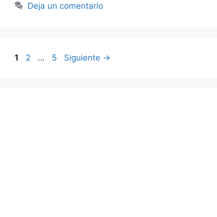
Deja un comentario
Página
Página
Página
1
2
…
5
Siguiente
→