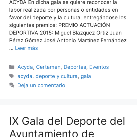
ACYDA En dicha gala se quiere reconocer la
labor realizada por personas o entidades en
favor del deporte y la cultura, entregándose los
siguientes premios: PREMIO ACTUACIÓN
DEPORTIVA 2015: Miguel Blazquez Ortiz Juan
Pérez Gómez José Antonio Martínez Fernández
…
Leer más
Categorías
Acyda
,
Certamen
,
Deportes
,
Eventos
Etiquetas
acyda
,
deporte y cultura
,
gala
Deja un comentario
IX Gala del Deporte del
Ayuntamiento de