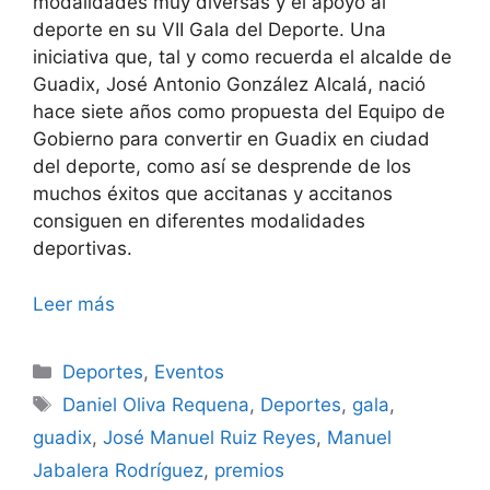
modalidades muy diversas y el apoyo al
deporte en su VII Gala del Deporte. Una
iniciativa que, tal y como recuerda el alcalde de
Guadix, José Antonio González Alcalá, nació
hace siete años como propuesta del Equipo de
Gobierno para convertir en Guadix en ciudad
del deporte, como así se desprende de los
muchos éxitos que accitanas y accitanos
consiguen en diferentes modalidades
deportivas.
Leer más
Categorías
Deportes
,
Eventos
Etiquetas
Daniel Oliva Requena
,
Deportes
,
gala
,
guadix
,
José Manuel Ruiz Reyes
,
Manuel
Jabalera Rodríguez
,
premios