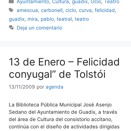
Categorías
Ayuntamiento
,
Cultura
,
guadix
,
Ocio
,
Teatro
Etiquetas
amescua
,
carbonell
,
ciclo
,
curva
,
felicidad
,
guadix
,
mira
,
pablo
,
teatral
,
teatro
Deja un comentario
13 de Enero – Felicidad
conyugal” de Tolstói
13/11/2009
por
agenda
La Biblioteca Pública Municipal José Asenjo
Sedano del Ayuntamiento de Guadix, a través
del área de Cultura del consistorio accitano,
continúa con el diseño de actividades dirigidas