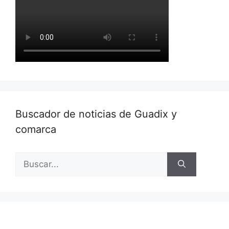
Buscador de noticias de Guadix y
comarca
Buscar: