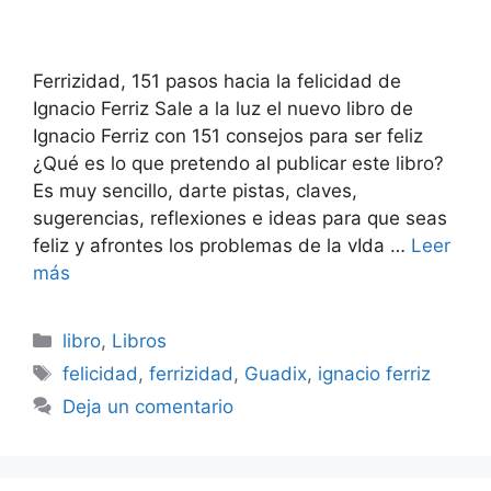
Ferrizidad, 151 pasos hacia la felicidad de
Ignacio Ferriz Sale a la luz el nuevo libro de
Ignacio Ferriz con 151 consejos para ser feliz
¿Qué es lo que pretendo al publicar este libro?
Es muy sencillo, darte pistas, claves,
sugerencias, reflexiones e ideas para que seas
feliz y afrontes los problemas de la vIda …
Leer
más
Categorías
libro
,
Libros
Etiquetas
felicidad
,
ferrizidad
,
Guadix
,
ignacio ferriz
Deja un comentario