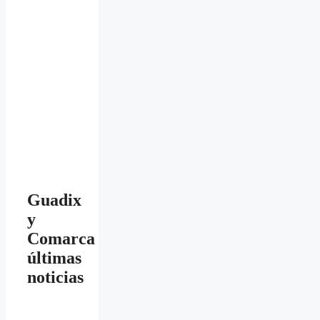
Guadix
y
Comarca
últimas
noticias