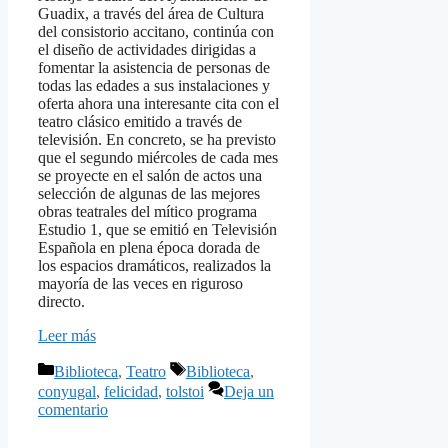
Guadix, a través del área de Cultura
del consistorio accitano, continúa con
el diseño de actividades dirigidas a
fomentar la asistencia de personas de
todas las edades a sus instalaciones y
oferta ahora una interesante cita con el
teatro clásico emitido a través de
televisión. En concreto, se ha previsto
que el segundo miércoles de cada mes
se proyecte en el salón de actos una
selección de algunas de las mejores
obras teatrales del mítico programa
Estudio 1, que se emitió en Televisión
Española en plena época dorada de
los espacios dramáticos, realizados la
mayoría de las veces en riguroso
directo.
Leer más
Categorías
Etiquetas
Biblioteca
,
Teatro
Biblioteca
,
conyugal
,
felicidad
,
tolstoi
Deja un
comentario