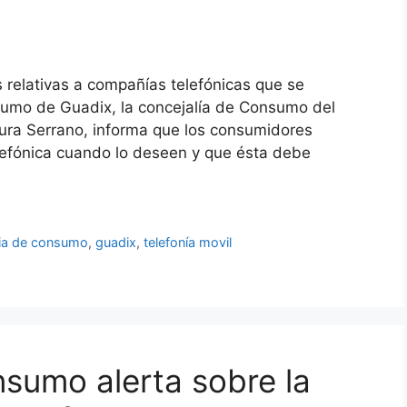
relativas a compañías telefónicas que se
nsumo de Guadix, la concejalía de Consumo del
aura Serrano, informa que los consumidores
elefónica cuando lo deseen y que ésta debe
lia de consumo
,
guadix
,
telefonía movil
nsumo alerta sobre la