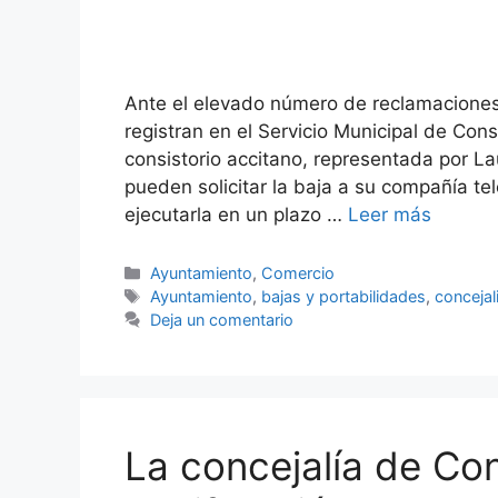
Ante el elevado número de reclamaciones 
registran en el Servicio Municipal de Co
consistorio accitano, representada por L
pueden solicitar la baja a su compañía t
ejecutarla en un plazo …
Leer más
Categorías
Ayuntamiento
,
Comercio
Etiquetas
Ayuntamiento
,
bajas y portabilidades
,
conceja
Deja un comentario
La concejalía de Co