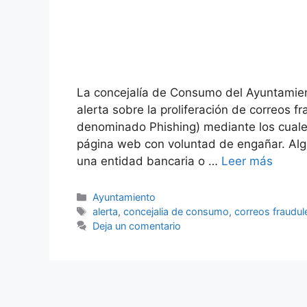
La concejalía de Consumo del Ayuntamien
alerta sobre la proliferación de correos 
denominado Phishing) mediante los cuales 
página web con voluntad de engañar. Alg
una entidad bancaria o …
Leer más
Categorías
Ayuntamiento
Etiquetas
alerta
,
concejalia de consumo
,
correos fraudul
Deja un comentario