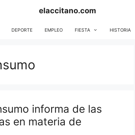
elaccitano.com
DEPORTE
EMPLEO
FIESTA
HISTORIA
onsumo
nsumo informa de las
vas en materia de