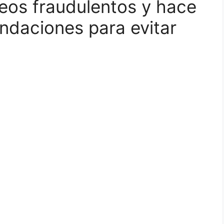
reos fraudulentos y hace
ndaciones para evitar