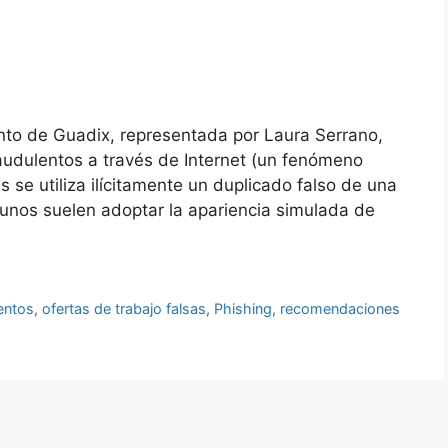
to de Guadix, representada por Laura Serrano,
fraudulentos a través de Internet (un fenómeno
se utiliza ilícitamente un duplicado falso de una
unos suelen adoptar la apariencia simulada de
entos
,
ofertas de trabajo falsas
,
Phishing
,
recomendaciones