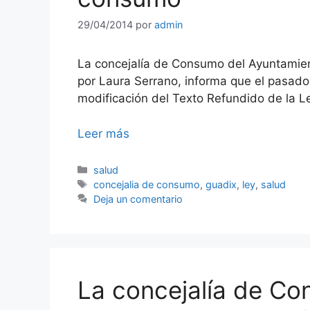
29/04/2014
por
admin
La concejalía de Consumo del Ayuntamie
por Laura Serrano, informa que el pasado
modificación del Texto Refundido de la 
Leer más
Categorías
salud
Etiquetas
concejalia de consumo
,
guadix
,
ley
,
salud
Deja un comentario
La concejalía de Co