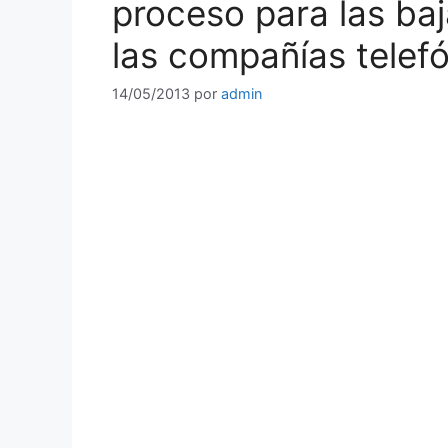
proceso para las baj
las compañías telef
14/05/2013
por
admin