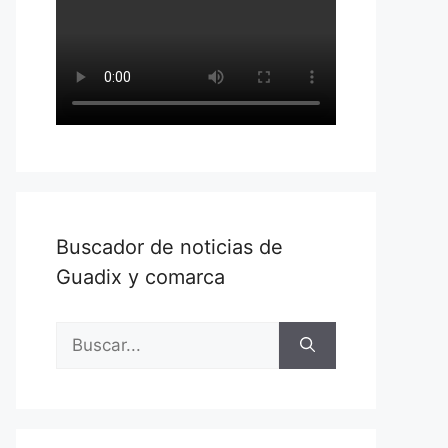
Buscador de noticias de
Guadix y comarca
Buscar: