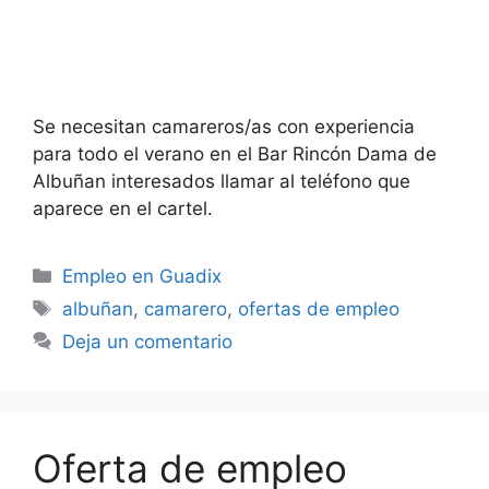
Se necesitan camareros/as con experiencia
para todo el verano en el Bar Rincón Dama de
Albuñan interesados llamar al teléfono que
aparece en el cartel.
Categorías
Empleo en Guadix
Etiquetas
albuñan
,
camarero
,
ofertas de empleo
Deja un comentario
Oferta de empleo