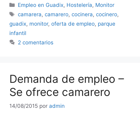
Categorías
Empleo en Guadix
,
Hostelería
,
Monitor
Etiquetas
camarera
,
camarero
,
cocinera
,
cocinero
,
guadix
,
monitor
,
oferta de empleo
,
parque
infantil
2 comentarios
Demanda de empleo –
Se ofrece camarero
14/08/2015
por
admin