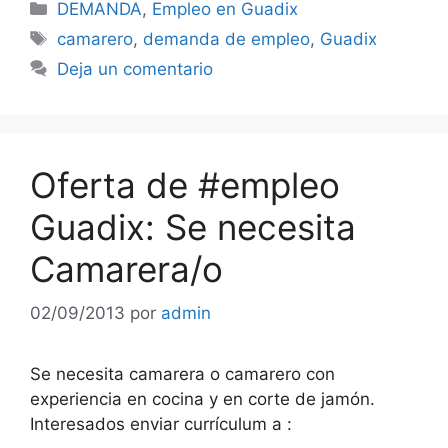
Categorías
DEMANDA
,
Empleo en Guadix
Etiquetas
camarero
,
demanda de empleo
,
Guadix
Deja un comentario
Oferta de #empleo
Guadix: Se necesita
Camarera/o
02/09/2013
por
admin
Se necesita camarera o camarero con
experiencia en cocina y en corte de jamón.
Interesados enviar currículum a :