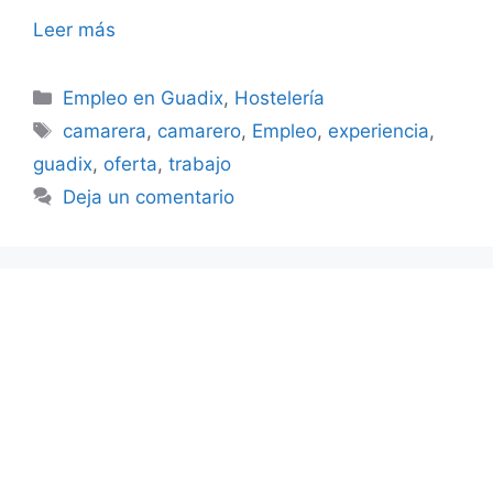
Leer más
Categorías
Empleo en Guadix
,
Hostelería
Etiquetas
camarera
,
camarero
,
Empleo
,
experiencia
,
guadix
,
oferta
,
trabajo
Deja un comentario