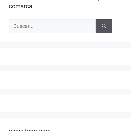
comarca
Buscar:
elaccitano.com