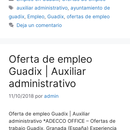
Etiquetas
auxiliar administrativo
,
ayuntamiento de
guadix
,
Empleo
,
Guadix
,
ofertas de empleo
Deja un comentario
Oferta de empleo
Guadix | Auxiliar
administrativo
11/10/2018
por
admin
Oferta de empleo Guadix | Auxiliar
administrativo *ADECCO OFFICE – Ofertas de
trabajo Guadix, Granada (España) Experiencia