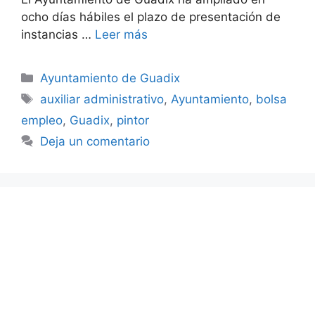
ocho días hábiles el plazo de presentación de
instancias …
Leer más
Categorías
Ayuntamiento de Guadix
Etiquetas
auxiliar administrativo
,
Ayuntamiento
,
bolsa
empleo
,
Guadix
,
pintor
Deja un comentario