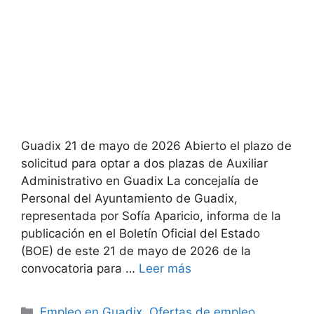
Guadix 21 de mayo de 2026 Abierto el plazo de
solicitud para optar a dos plazas de Auxiliar
Administrativo en Guadix La concejalía de
Personal del Ayuntamiento de Guadix,
representada por Sofía Aparicio, informa de la
publicación en el Boletín Oficial del Estado
(BOE) de este 21 de mayo de 2026 de la
convocatoria para …
Leer más
Categorías
Empleo en Guadix
,
Ofertas de empleo