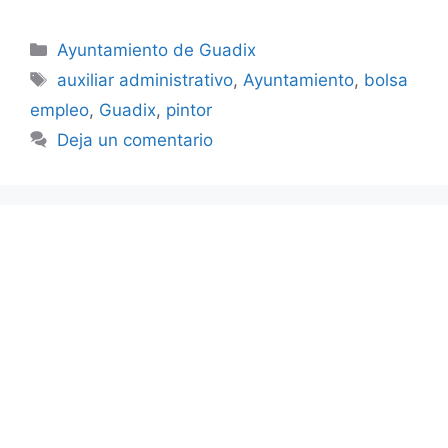
Categorías
Ayuntamiento de Guadix
Etiquetas
auxiliar administrativo
,
Ayuntamiento
,
bolsa
empleo
,
Guadix
,
pintor
Deja un comentario