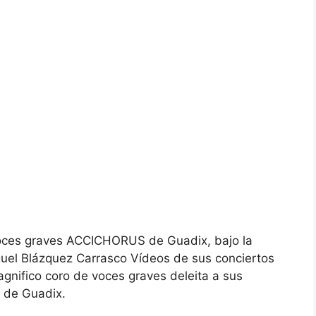
 voces graves ACCICHORUS de Guadix, bajo la
guel Blázquez Carrasco Vídeos de sus conciertos
gnifico coro de voces graves deleita a sus
d de Guadix.