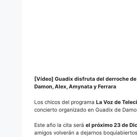
[Vídeo] Guadix disfruta del derroche d
Damon, Alex, Amynata y Ferrara
Los chicos del programa
La Voz de Telec
concierto organizado en Guadix de Damon
Este año la cita será
el próximo 23 de Di
amigos volverán a dejarnos boquiabierto