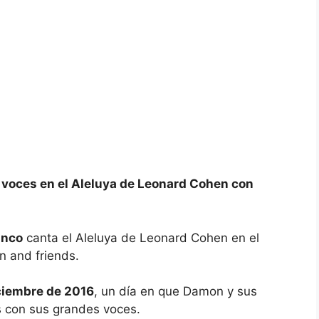
e voces en el Aleluya de Leonard Cohen con
inco
canta el Aleluya de Leonard Cohen en el
 and friends.
ciembre de 2016
, un día en que Damon y sus
s con sus grandes voces.