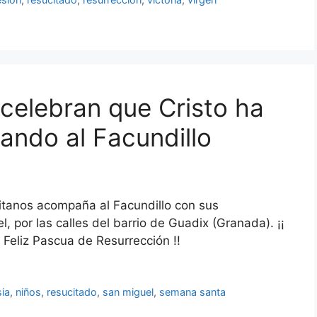
 celebran que Cristo ha
ndo al Facundillo
itanos acompaña al Facundillo con sus
, por las calles del barrio de Guadix (Granada). ¡¡
¡ Feliz Pascua de Resurrección !!
sia
,
niños
,
resucitado
,
san miguel
,
semana santa