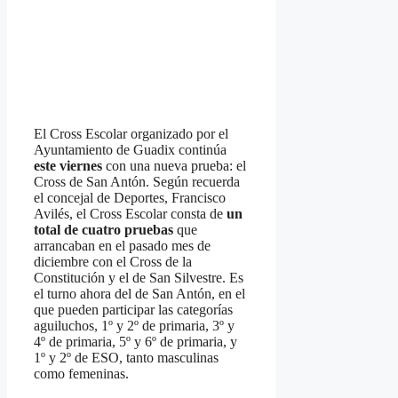
El Cross Escolar organizado por el
Ayuntamiento de Guadix continúa
este viernes
con una nueva prueba: el
Cross de San Antón. Según recuerda
el concejal de Deportes, Francisco
Avilés, el Cross Escolar consta de
un
total de cuatro pruebas
que
arrancaban en el pasado mes de
diciembre con el Cross de la
Constitución y el de San Silvestre. Es
el turno ahora del de San Antón, en el
que pueden participar las categorías
aguiluchos, 1º y 2º de primaria, 3º y
4º de primaria, 5º y 6º de primaria, y
1º y 2º de ESO, tanto masculinas
como femeninas.