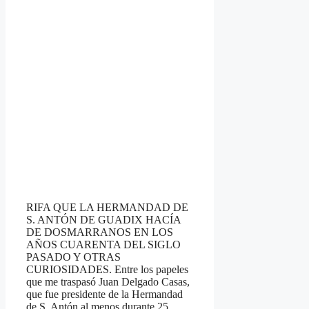
RIFA QUE LA HERMANDAD DE
S. ANTÓN DE GUADIX HACÍA
DE DOSMARRANOS EN LOS
AÑOS CUARENTA DEL SIGLO
PASADO Y OTRAS
CURIOSIDADES. Entre los papeles
que me traspasó Juan Delgado Casas,
que fue presidente de la Hermandad
de S. Antón al menos durante 25