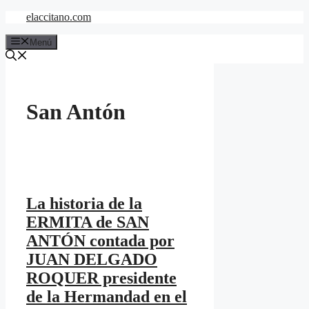
Saltar
elaccitano.com
al
contenido
Menú
San Antón
La historia de la
ERMITA de SAN
ANTÓN contada por
JUAN DELGADO
ROQUER presidente
de la Hermandad en el