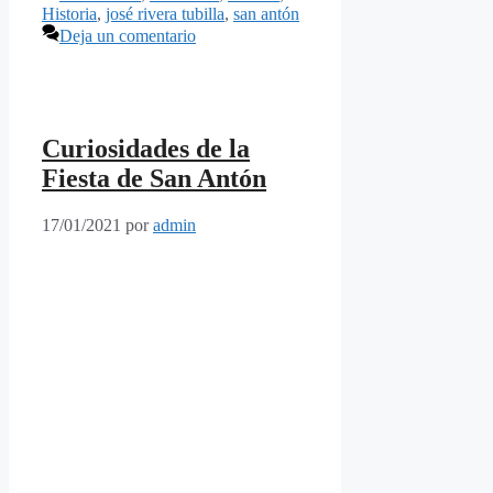
Historia
,
josé rivera tubilla
,
san antón
Deja un comentario
Curiosidades de la
Fiesta de San Antón
17/01/2021
por
admin