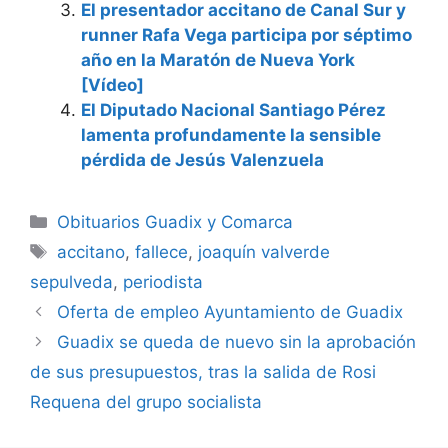
El presentador accitano de Canal Sur y
runner Rafa Vega participa por séptimo
año en la Maratón de Nueva York
[Vídeo]
El Diputado Nacional Santiago Pérez
lamenta profundamente la sensible
pérdida de Jesús Valenzuela
Categorías
Obituarios Guadix y Comarca
Etiquetas
accitano
,
fallece
,
joaquín valverde
sepulveda
,
periodista
Oferta de empleo Ayuntamiento de Guadix
Guadix se queda de nuevo sin la aprobación
de sus presupuestos, tras la salida de Rosi
Requena del grupo socialista