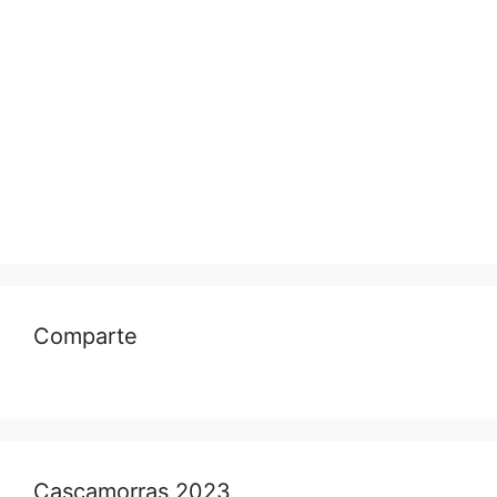
Comparte
Cascamorras 2023