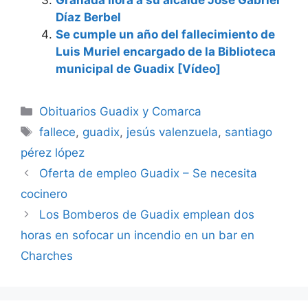
Díaz Berbel
Se cumple un año del fallecimiento de
Luis Muriel encargado de la Biblioteca
municipal de Guadix [Vídeo]
Categorías
Obituarios Guadix y Comarca
Etiquetas
fallece
,
guadix
,
jesús valenzuela
,
santiago
pérez lópez
Oferta de empleo Guadix – Se necesita
cocinero
Los Bomberos de Guadix emplean dos
horas en sofocar un incendio en un bar en
Charches