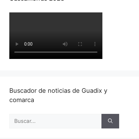
Buscador de noticias de Guadix y
comarca
Buscar: