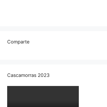
Comparte
Cascamorras 2023