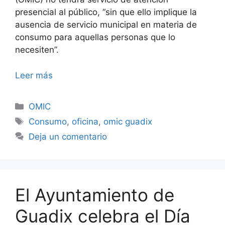
presencial al público, “sin que ello implique la
ausencia de servicio municipal en materia de
consumo para aquellas personas que lo
necesiten”.
Leer más
Categorías
OMIC
Etiquetas
Consumo
,
oficina
,
omic guadix
Deja un comentario
El Ayuntamiento de
Guadix celebra el Día