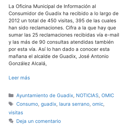
La Oficina Municipal de Información al
Consumidor de Guadix ha recibido a lo largo de
2012 un total de 450 visitas, 395 de las cuales
han sido reclamaciones. Cifra a la que hay que
sumar las 25 reclamaciones recibidas vía e-mail
y las más de 90 consultas atendidas también
por esta vía. Así lo han dado a conocer esta
mañana el alcalde de Guadix, José Antonio
González Alcalá,
Leer más
Categorías
Ayuntamiento de Guadix
,
NOTICIAS
,
OMIC
Etiquetas
Consumo
,
guadix
,
laura serrano
,
omic
,
visitas
Deja un comentario