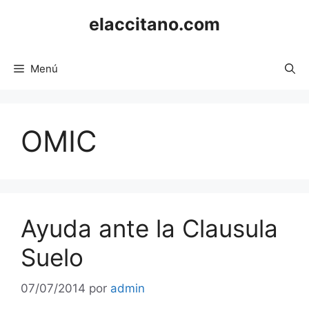
Saltar
elaccitano.com
al
contenido
Menú
OMIC
Ayuda ante la Clausula
Suelo
07/07/2014
por
admin