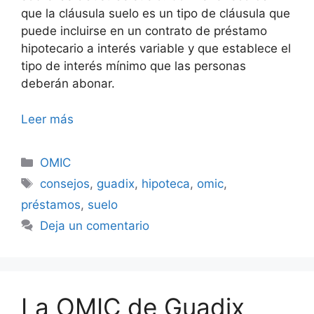
que la cláusula suelo es un tipo de cláusula que
puede incluirse en un contrato de préstamo
hipotecario a interés variable y que establece el
tipo de interés mínimo que las personas
deberán abonar.
Leer más
Categorías
OMIC
Etiquetas
consejos
,
guadix
,
hipoteca
,
omic
,
préstamos
,
suelo
Deja un comentario
La OMIC de Guadix