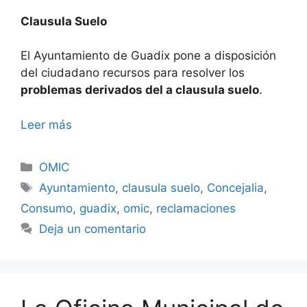
Clausula Suelo
El Ayuntamiento de Guadix pone a disposición
del ciudadano recursos para resolver los
problemas derivados del a clausula suelo
.
Leer más
Categorías
OMIC
Etiquetas
Ayuntamiento
,
clausula suelo
,
Concejalia
,
Consumo
,
guadix
,
omic
,
reclamaciones
Deja un comentario