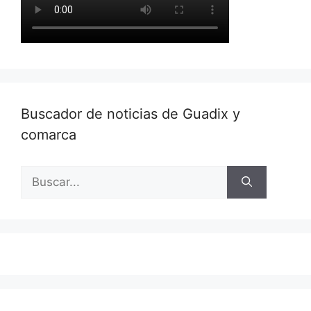
Buscador de noticias de Guadix y
comarca
Buscar: