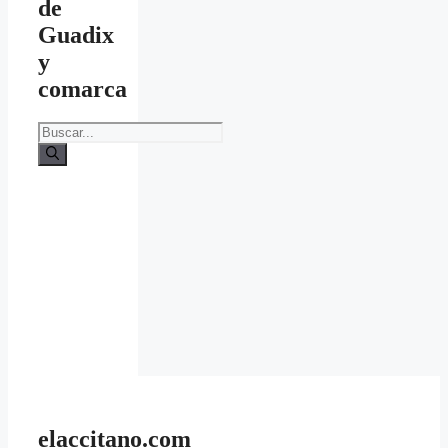
de
Guadix
y
comarca
Buscar:
elaccitano.com