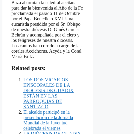
Baza abarrotan la catedral accitana
para dar la bienvenida al Año de la Fe
proclamada el pasado 11 de Octubre
por el Papa Benedicto XVI. Una
eucaristía presidida por el Sr. Obispo
de nuestra diócesis D. Ginés García
Beltrán y acompañada por el clero y
los feligreses de nuestra diocesis.
Los cantos han corrido a cargo de las
corales Accichorus, Acyda y la Coral
María Britz.
Related posts:
LOS DOS VICARIOS
EPISCOPALES DE LA
DIÓCESIS DE GUADIX
ESTÁN EN LAS
PARROQUIAS DE
SANTIAGO
El alcalde participó en la
presentación de la Jornada
Mundial de la Juventud
celebrada el viernes
LA DIÓCESIS DE GUADIX