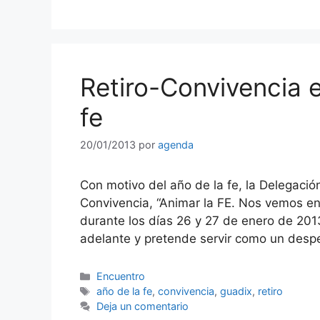
Retiro-Convivencia 
fe
20/01/2013
por
agenda
Con motivo del año de la fe, la Delegació
Convivencia, “Animar la FE. Nos vemos en
durante los días 26 y 27 de enero de 20
adelante y pretende servir como un desp
Categorías
Encuentro
Etiquetas
año de la fe
,
convivencia
,
guadix
,
retiro
Deja un comentario