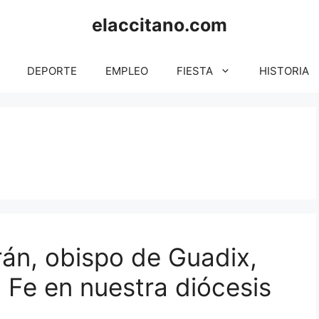
elaccitano.com
DEPORTE
EMPLEO
FIESTA
HISTORIA
rán, obispo de Guadix,
a Fe en nuestra diócesis