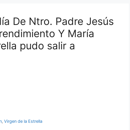
día De Ntro. Padre Jesús
rendimiento Y María
ella pudo salir a
n
,
Virgen de la Estrella