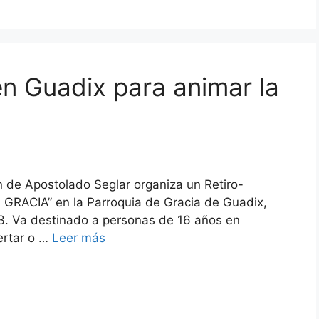
en Guadix para animar la
n de Apostolado Seglar organiza un Retiro-
 GRACIA” en la Parroquia de Gracia de Guadix,
13. Va destinado a personas de 16 años en
ertar o …
Leer más