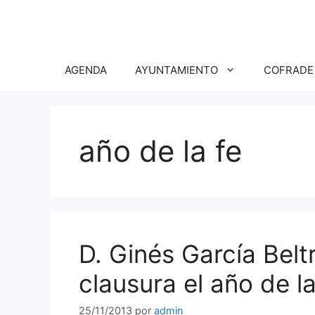
Saltar
al
contenido
AGENDA
AYUNTAMIENTO
COFRADE
año de la fe
D. Ginés García Belt
clausura el año de l
25/11/2013
por
admin