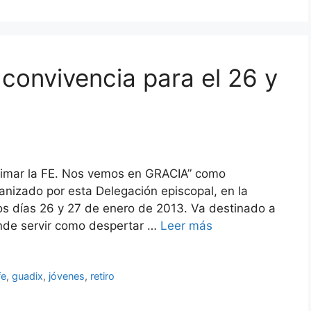
 convivencia para el 26 y
Animar la FE. Nos vemos en GRACIA” como
anizado por esta Delegación episcopal, en la
os días 26 y 27 de enero de 2013. Va destinado a
nde servir como despertar …
Leer más
fe
,
guadix
,
jóvenes
,
retiro