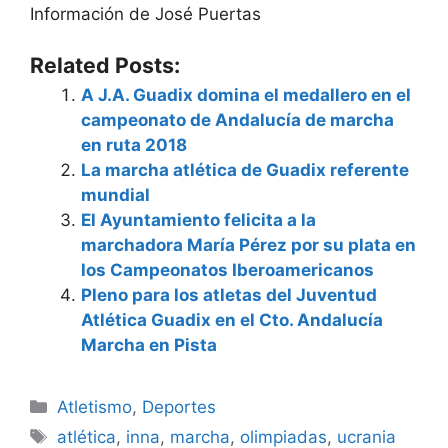
Información de José Puertas
Related Posts:
A J.A. Guadix domina el medallero en el
campeonato de Andalucía de marcha
en ruta 2018
La marcha atlética de Guadix referente
mundial
El Ayuntamiento felicita a la
marchadora María Pérez por su plata en
los Campeonatos Iberoamericanos
Pleno para los atletas del Juventud
Atlética Guadix en el Cto. Andalucía
Marcha en Pista
Categorías
Atletismo
,
Deportes
Etiquetas
atlética
,
inna
,
marcha
,
olimpiadas
,
ucrania