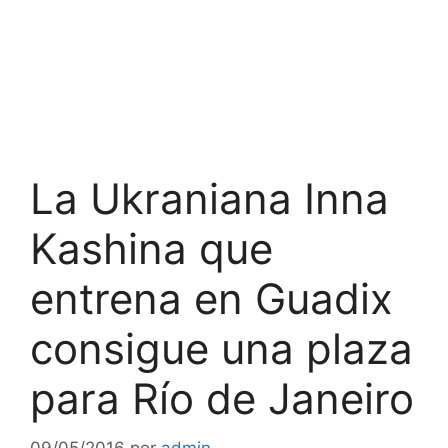
La Ukraniana Inna
Kashina que
entrena en Guadix
consigue una plaza
para Río de Janeiro
09/05/2016
por
admin