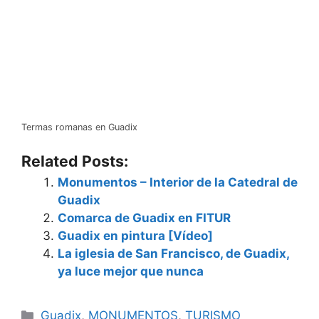
Termas romanas en Guadix
Related Posts:
Monumentos – Interior de la Catedral de
Guadix
Comarca de Guadix en FITUR
Guadix en pintura [Vídeo]
La iglesia de San Francisco, de Guadix,
ya luce mejor que nunca
Categorías
Guadix
,
MONUMENTOS
,
TURISMO