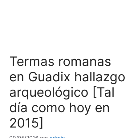
Termas romanas
en Guadix hallazgo
arqueológico [Tal
día como hoy en
2015]
09/05/2016
por
admin