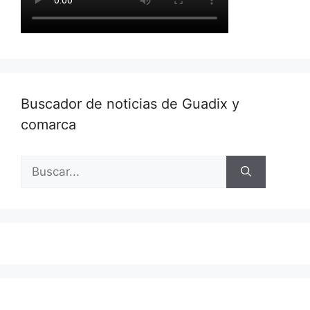
Buscador de noticias de Guadix y
comarca
Buscar: