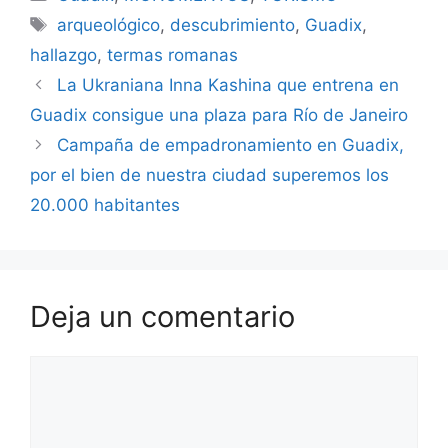
Etiquetas
arqueológico
,
descubrimiento
,
Guadix
,
hallazgo
,
termas romanas
La Ukraniana Inna Kashina que entrena en
Guadix consigue una plaza para Río de Janeiro
Campaña de empadronamiento en Guadix,
por el bien de nuestra ciudad superemos los
20.000 habitantes
Deja un comentario
Comentario