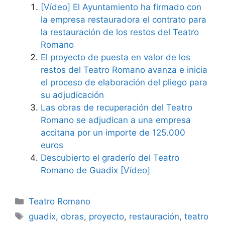
[Vídeo] El Ayuntamiento ha firmado con
la empresa restauradora el contrato para
la restauración de los restos del Teatro
Romano
El proyecto de puesta en valor de los
restos del Teatro Romano avanza e inicia
el proceso de elaboración del pliego para
su adjudicación
Las obras de recuperación del Teatro
Romano se adjudican a una empresa
accitana por un importe de 125.000
euros
Descubierto el graderío del Teatro
Romano de Guadix [Vídeo]
Categorías
Teatro Romano
Etiquetas
guadix
,
obras
,
proyecto
,
restauración
,
teatro