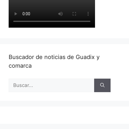
Buscador de noticias de Guadix y
comarca
Buscar: