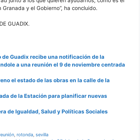
ad junto a los que quieren ayudarnos, como es el
 Granada y el Gobierno”, ha concluido.
DE GUADIX.
de Guadix recibe una notificación de la
ándole a una reunión el 9 de noviembre centrada
eno el estado de las obras en la calle de la
riada de la Estación para planificar nuevas
ra de Igualdad, Salud y Políticas Sociales
reunión
,
rotonda
,
sevilla