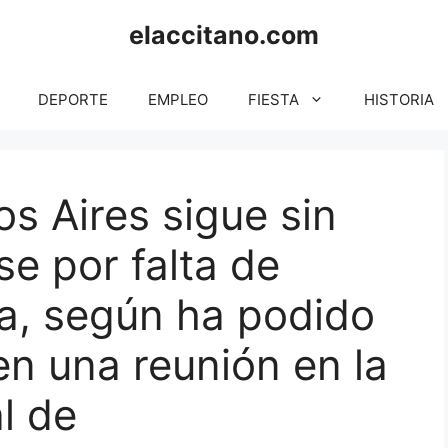
elaccitano.com
DEPORTE
EMPLEO
FIESTA
HISTORIA
s Aires sigue sin
e por falta de
ta, según ha podido
en una reunión en la
l de