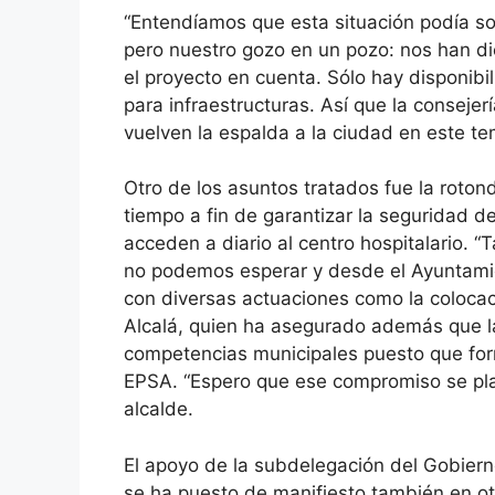
“Entendíamos que esta situación podía so
pero nuestro gozo en un pozo: nos han d
el proyecto en cuenta. Sólo hay disponibi
para infraestructuras. Así que la conseje
vuelven la espalda a la ciudad en este tem
Otro de los asuntos tratados fue la roto
tiempo a fin de garantizar la seguridad d
acceden a diario al centro hospitalario. 
no podemos esperar y desde el Ayuntamie
con diversas actuaciones como la coloca
Alcalá, quien ha asegurado además que la
competencias municipales puesto que for
EPSA. “Espero que ese compromiso se pla
alcalde.
El apoyo de la subdelegación del Gobier
se ha puesto de manifiesto también en otr