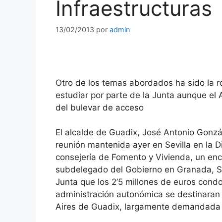
Infraestructuras
13/02/2013
por
admin
Otro de los temas abordados ha sido la r
estudiar por parte de la Junta aunque el 
del bulevar de acceso
El alcalde de Guadix, José Antonio Gonz
reunión mantenida ayer en Sevilla en la D
consejería de Fomento y Vivienda, un enc
subdelegado del Gobierno en Granada, San
Junta que los 2’5 millones de euros con
administración autonómica se destinaran 
Aires de Guadix, largamente demandada p