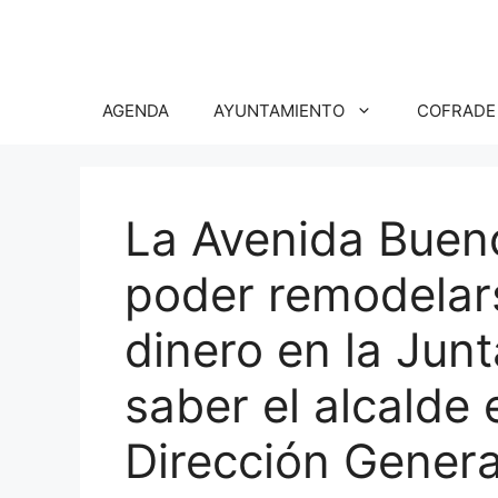
Saltar
al
contenido
AGENDA
AYUNTAMIENTO
COFRADE
La Avenida Bueno
poder remodelars
dinero en la Jun
saber el alcalde 
Dirección Genera