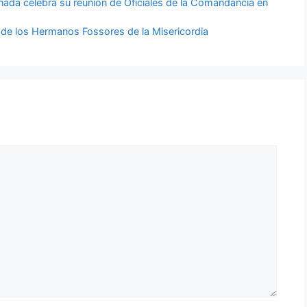
anada celebra su reunión de Oficiales de la Comandancia en
o de los Hermanos Fossores de la Misericordia