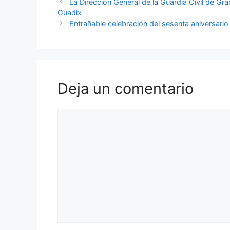
La Dirección General de la Guardia Civil de Gr
Guadix
Entrañable celebración del sesenta aniversari
Deja un comentario
Comentario