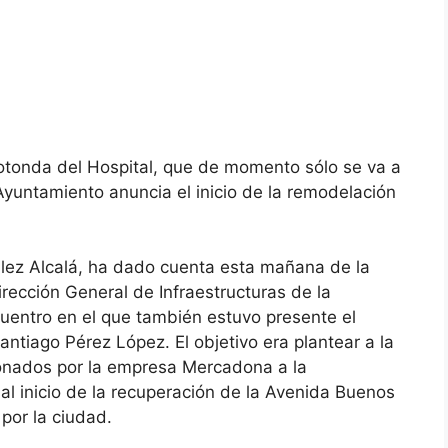
otonda del Hospital, que de momento sólo se va a
Ayuntamiento anuncia el inicio de la remodelación
ález Alcalá, ha dado cuenta esta mañana de la
irección General de Infraestructuras de la
uentro en el que también estuvo presente el
tiago Pérez López. El objetivo era plantear a la
donados por la empresa Mercadona a la
al inicio de la recuperación de la Avenida Buenos
or la ciudad.