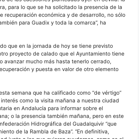
ra, para lo que se ha solicitado la presencia de la
e recuperación económica y de desarrollo, no sólo
ambién para Guadix y toda la comarca”, ha
do que en la jornada de hoy se tiene previsto
otro proyecto de calado que el Ayuntamiento tiene
do avanzar mucho más hasta tenerlo cerrado,
ecuperación y puesta en valor de otro elemento
 esta semana que ha calificado como “de vértigo”
 interés como la visita mañana a nuestra ciudad
taria en Andalucía para informar sobre el
ana; o la presencia también mañana, pero en este
onfederación Hidrográfica del Guadalquivir “que
ento de la Rambla de Baza”. “En definitiva,