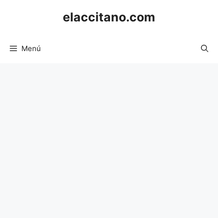
Saltar
elaccitano.com
al
contenido
Menú