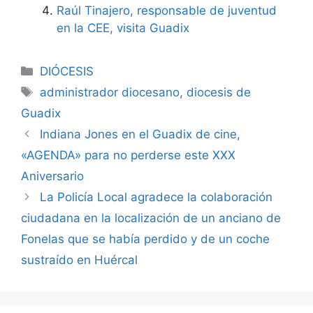
Raúl Tinajero, responsable de juventud
en la CEE, visita Guadix
Categorías
DIÓCESIS
Etiquetas
administrador diocesano
,
diocesis de
Guadix
Indiana Jones en el Guadix de cine,
«AGENDA» para no perderse este XXX
Aniversario
La Policía Local agradece la colaboración
ciudadana en la localización de un anciano de
Fonelas que se había perdido y de un coche
sustraído en Huércal