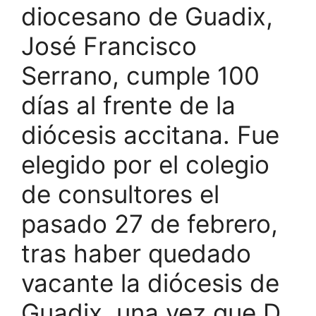
diocesano de Guadix,
José Francisco
Serrano, cumple 100
días al frente de la
diócesis accitana. Fue
elegido por el colegio
de consultores el
pasado 27 de febrero,
tras haber quedado
vacante la diócesis de
Guadix, una vez que D.