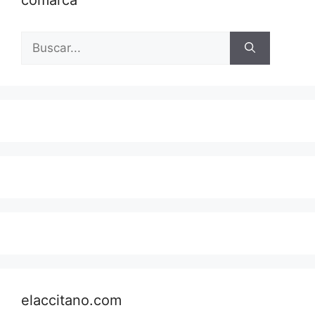
comarca
Buscar:
elaccitano.com