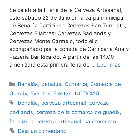
Se celebra la I Feria de la Cerveza Artesanal,
este sábado 22 de Julio en la carpa municipal
de Benalúa Participan Cervezas San Torcuato;
Cervezas Filabres; Cervezas Badlands y
Cervezas Monte Carmelo, todo ello
acompañado por la comida de Carnicería Ana y
Pizzería Bar Ricardo. A partir de las 14.00
amenizará esta primera feria de …
Leer más
Categorías
Benalúa
,
benalúa
,
Comarca
,
Comarca de
Guadix
,
Eventos
,
Fiestas
,
NOTICIAS
Etiquetas
benalúa
,
cerveza artesanal
,
cerveza
badlands
,
cerveza de la comarca de guadix
,
feria de la cerveza artesanal
,
san torcuato
Deja un comentario