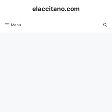
Saltar
elaccitano.com
al
contenido
Menú