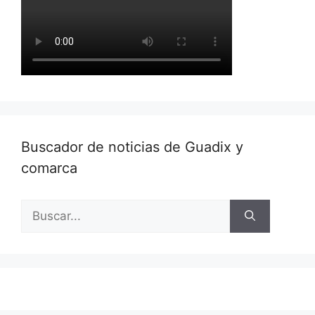
Buscador de noticias de Guadix y
comarca
Buscar: