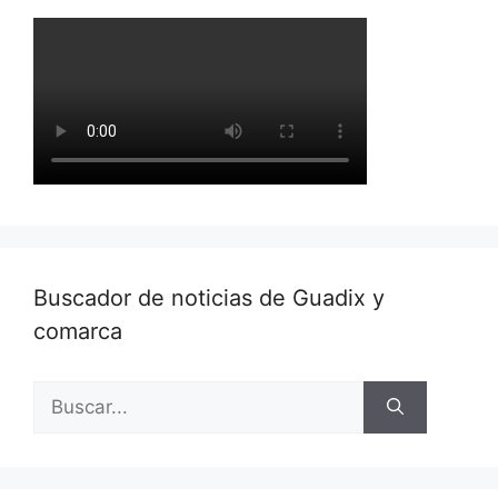
Buscador de noticias de Guadix y
comarca
Buscar: