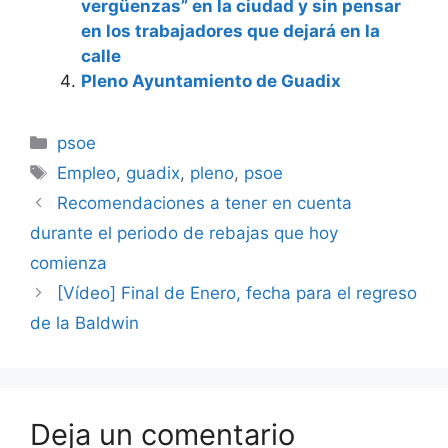
vergüenzas” en la ciudad y sin pensar
en los trabajadores que dejará en la
calle
Pleno Ayuntamiento de Guadix
Categorías
psoe
Etiquetas
Empleo
,
guadix
,
pleno
,
psoe
Recomendaciones a tener en cuenta
durante el periodo de rebajas que hoy
comienza
[Vídeo] Final de Enero, fecha para el regreso
de la Baldwin
Deja un comentario