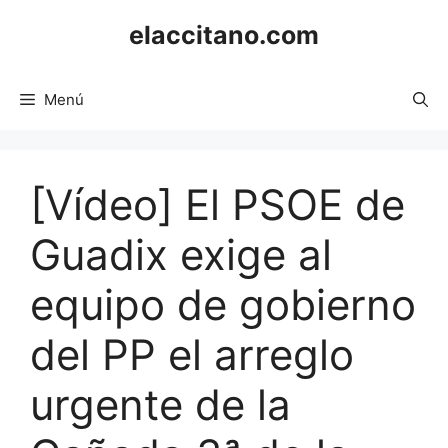
Saltar
elaccitano.com
al
contenido
Menú
[Vídeo] El PSOE de
Guadix exige al
equipo de gobierno
del PP el arreglo
urgente de la