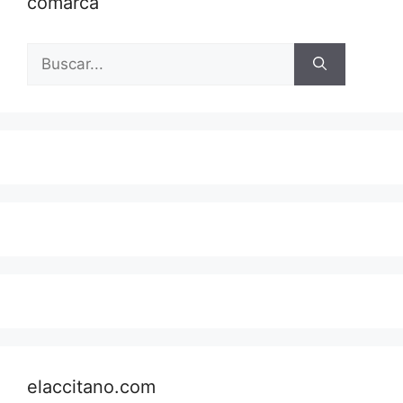
comarca
Buscar:
elaccitano.com