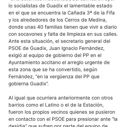
lo socialistas de Guadix el lamentable estado
en el que se encuentra la Cañada 3ª de la Fifa
y los alrededores de los Cerros de Medina,
donde unas 40 familias tienen que vivir a diario
con socavones y falta de limpieza en sus calles.
Ante esta situación, el secretario general del
PSOE de Guadix, Juan Ignacio Fernández,
exigió al equipo de gobierno del PP en el
Ayuntamiento accitano el arreglo urgente de
esta zona que se ha convertido, según
Fernández, “en la vergüenza del PP que
gobierna Guadix”.
Al igual que ocurriera anteriormente con otros
barrios como el Latino o el de la Estación,
fueron los propios vecinos quienes se pusieron
en contacto con el PSOE para presionar ante “la
desidia” que sufren por parte del equipo de