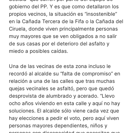
gobierno del PP. Y es que como detallaron los
propios vecinos, la situación es “insostenible”
en la Cañada Tercera de la Fifa o la Cañada del
Ciruela, donde viven principalmente personas
muy mayores que se ven obligados a no salir
de sus casas por el deterioro del asfalto y
miedo a posibles caídas.
Una de las vecinas de esta zona incluso le
recordó al alcalde su “falta de compromiso” en
relación a una de las calles que tras muchas
quejas vecinales se asfaltó, pero que quedó
desprovista de alumbrado y acerado. “Llevo
ocho años viviendo en esta calle y aquí no hay
soluciones. El alcalde sólo viene cada vez que
hay elecciones a pedir el voto, pero aquí viven
personas mayores dependientes, niños y
personas con discapacidad que necesitan que