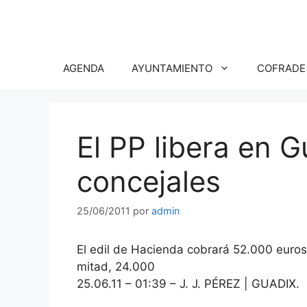
Saltar
al
contenido
AGENDA
AYUNTAMIENTO
COFRADE
El PP libera en 
concejales
25/06/2011
por
admin
El edil de Hacienda cobrará 52.000 euros
mitad, 24.000
25.06.11 – 01:39 – J. J. PÉREZ | GUADIX.