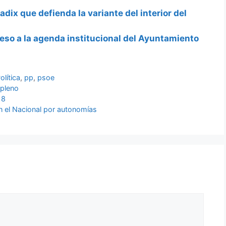
dix que defienda la variante del interior del
ceso a la agenda institucional del Ayuntamiento
olítica
,
pp
,
psoe
,
pleno
18
en el Nacional por autonomías