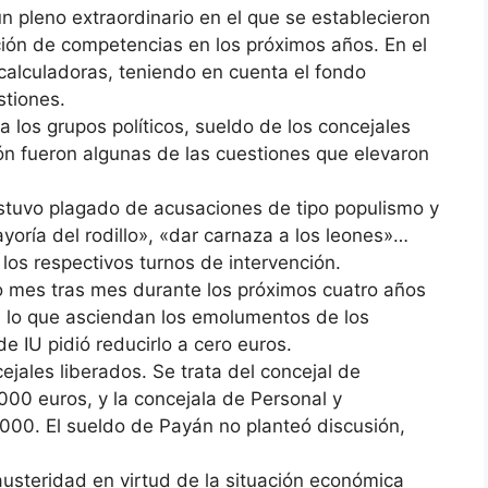
n pleno extraordinario en el que se establecieron
ución de competencias en los próximos años. En el
calculadoras, teniendo en cuenta el fondo
stiones.
a los grupos políticos, sueldo de los concejales
ión fueron algunas de las cuestiones que elevaron
estuvo plagado de acusaciones de tipo populismo y
oría del rodillo», «dar carnaza a los leones»…
n los respectivos turnos de intervención.
o mes tras mes durante los próximos cuatro años
a lo que asciendan los emolumentos de los
e IU pidió reducirlo a cero euros.
jales liberados. Se trata del concejal de
00 euros, y la concejala de Personal y
.000. El sueldo de Payán no planteó discusión,
austeridad en virtud de la situación económica