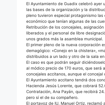
El Ayuntamiento de Guadix celebró ayer u
las bases de la organización y la distrib
pleno tuvieron especial protagonismo las 
económico que tenían algunas de las cue
Retribución de los concejales, asignación 
liberados y el personal de libre designac
unos grados más la asamblea municipal.
El primer pleno de la nueva corporación 
demagógico: «Conejo en la chistera», «may
distribuidos a un lado y otro de la sala e
El caso es que podrán seguir diciéndosel
al módico precio de 170 euros, que será 
concejales accitanos, aunque el concejal d
El Ayuntamiento accitano tendrá dos conce
Hacienda Jesús Lorente, que cobrará 52.0
Contratación, Ana Payán, que recibirá 24
pero sí el de su compañero.
El portavoz de IU, Manuel Ortiz, reclamó 