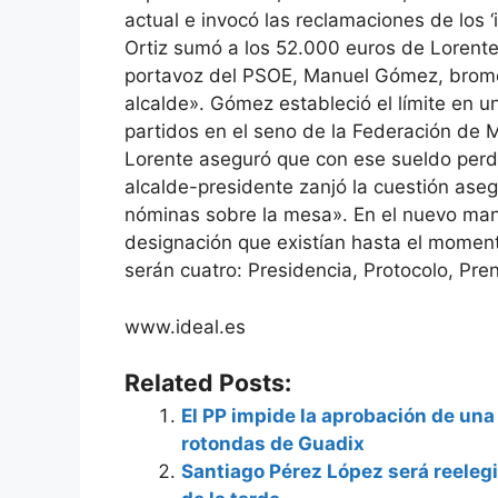
actual e invocó las reclamaciones de los ‘
Ortiz sumó a los 52.000 euros de Lorente 
portavoz del PSOE, Manuel Gómez, bromeó 
alcalde». Gómez estableció el límite en 
partidos en el seno de la Federación de M
Lorente aseguró que con ese sueldo perde
alcalde-presidente zanjó la cuestión asegu
nóminas sobre la mesa». En el nuevo man
designación que existían hasta el moment
serán cuatro: Presidencia, Protocolo, Pren
www.ideal.es
Related Posts:
El PP impide la aprobación de un
rotondas de Guadix
Santiago Pérez López será reeleg