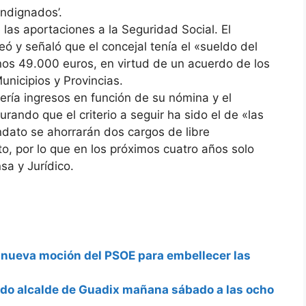
indignados’.
las aportaciones a la Seguridad Social. El
y señaló que el concejal tenía el «sueldo del
unos 49.000 euros, en virtud de un acuerdo de los
unicipios y Provincias.
ría ingresos en función de su nómina y el
rando que el criterio a seguir ha sido el de «las
dato se ahorrarán dos cargos de libre
o, por lo que en los próximos cuatro años solo
sa y Jurídico.
a nueva moción del PSOE para embellecer las
ido alcalde de Guadix mañana sábado a las ocho