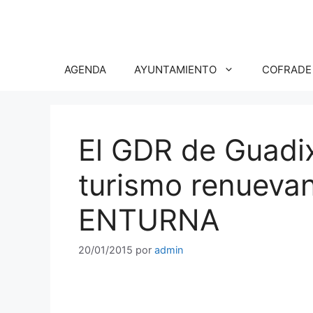
Saltar
al
contenido
AGENDA
AYUNTAMIENTO
COFRADE
El GDR de Guadix
turismo renueva
ENTURNA
20/01/2015
por
admin