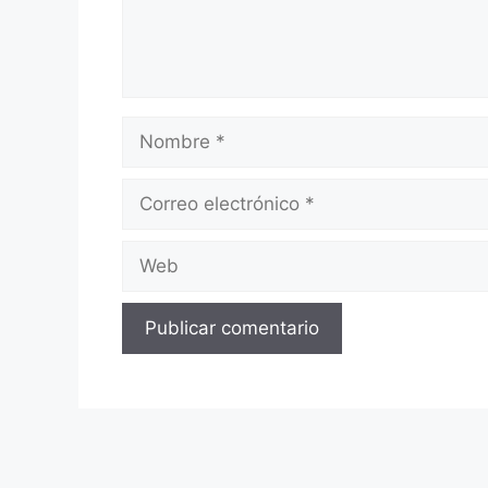
Nombre
Correo
electrónico
Web