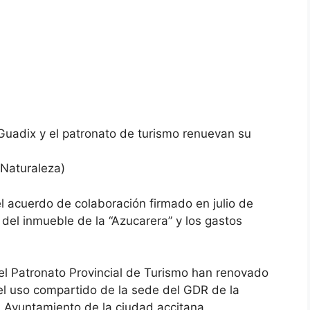
Guadix y el patronato de turismo renuevan su
 Naturaleza)
l acuerdo de colaboración firmado en julio de
 del inmueble de la “Azucarera” y los gastos
 el Patronato Provincial de Turismo han renovado
el uso compartido de la sede del GDR de la
 Ayuntamiento de la ciudad accitana.