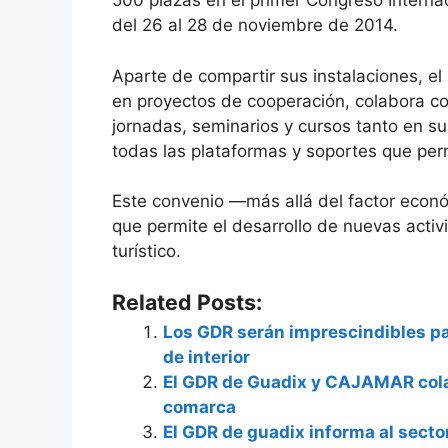
500 plazas en el primer Congreso Interna
del 26 al 28 de noviembre de 2014.
Aparte de compartir sus instalaciones, e
en proyectos de cooperación, colabora c
jornadas, seminarios y cursos tanto en
todas las plataformas y soportes que perm
Este convenio —más allá del factor económ
que permite el desarrollo de nuevas activ
turístico.
Related Posts:
Los GDR serán imprescindibles par
de interior
El GDR de Guadix y CAJAMAR colabo
comarca
El GDR de guadix informa al sector