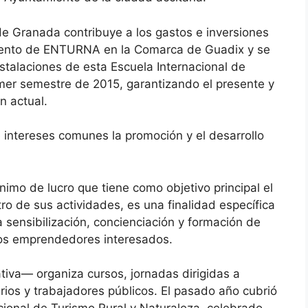
de Granada contribuye a los gastos e inversiones
miento de ENTURNA en la Comarca de Guadix y se
stalaciones de esta Escuela Internacional de
imer semestre de 2015, garantizando el presente y
n actual.
 intereses comunes la promoción y el desarrollo
imo de lucro que tiene como objetivo principal el
o de sus actividades, es una finalidad específica
a sensibilización, concienciación y formación de
 los emprendedores interesados.
va— organiza cursos, jornadas dirigidas a
s y trabajadores públicos. El pasado año cubrió