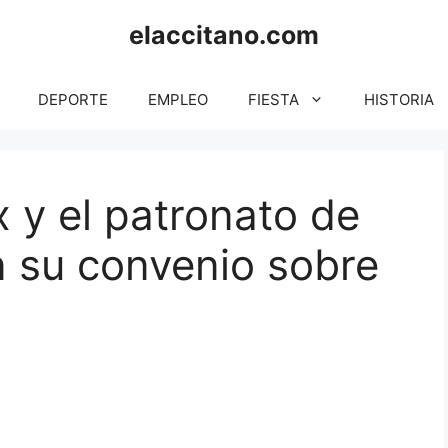
elaccitano.com
DEPORTE
EMPLEO
FIESTA
HISTORIA
 y el patronato de
n su convenio sobre