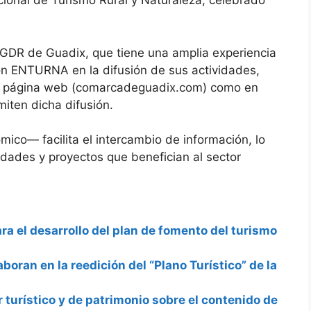
cional de Turismo Rural y Naturaleza, celebrado
l GDR de Guadix, que tiene una amplia experiencia
on ENTURNA en la difusión de sus actividades,
 su página web (comarcadeguadix.com) como en
iten dicha difusión.
ico— facilita el intercambio de información, lo
idades y proyectos que benefician al sector
a el desarrollo del plan de fomento del turismo
ran en la reedición del “Plano Turístico” de la
 turístico y de patrimonio sobre el contenido de