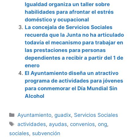
Igualdad organiza un taller sobre
habilidades para afrontar el estrés
doméstico y ocupacional
La concejala de Servicios Sociales
recuerda que la Junta no ha articulado
todavía el mecanismo para trabajar en
las prestaciones para personas
dependientes a recibir a partir del 1 de
enero
El Ayuntamiento diseña un atractivo
programa de actividades para jóvenes
para conmemorar el Día Mundial Sin
Alcohol
Categorías
Ayuntamiento
,
guadix
,
Servicios Sociales
Etiquetas
actividades
,
ayudas
,
convenios
,
ong
,
sociales
,
subvención