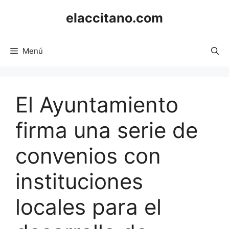
Saltar
elaccitano.com
al
contenido
Menú
El Ayuntamiento
firma una serie de
convenios con
instituciones
locales para el