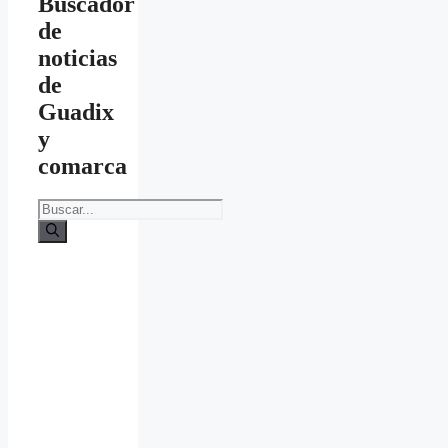
Buscador
de
noticias
de
Guadix
y
comarca
Buscar: