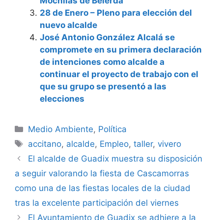
Mochilas de Belerda
28 de Enero – Pleno para elección del
nuevo alcalde
José Antonio González Alcalá se
compromete en su primera declaración
de intenciones como alcalde a
continuar el proyecto de trabajo con el
que su grupo se presentó a las
elecciones
Categorías
Medio Ambiente
,
Política
Etiquetas
accitano
,
alcalde
,
Empleo
,
taller
,
vivero
El alcalde de Guadix muestra su disposición
a seguir valorando la fiesta de Cascamorras
como una de las fiestas locales de la ciudad
tras la excelente participación del viernes
El Ayuntamiento de Guadix se adhiere a la