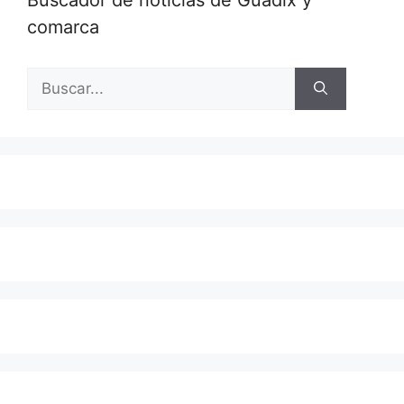
Buscador de noticias de Guadix y
comarca
Buscar: