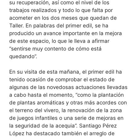
su recuperación, así como el nivel de los
trabajos realizados y todo lo que falta por
acometer en los dos meses que quedan de
Taller. En palabras del primer edil, se ha
producido un avance importante en la mejora
de este espacio, lo que le lleva a afirmar
“sentirse muy contento de cómo está
quedando”.
En su visita de esta mañana, el primer edil ha
tenido ocasión de comprobar el estado de
algunas de las novedosas actuaciones llevadas
a cabo hasta el momento, “como la plantación
de plantas aromáticas y otras más acordes con
el terreno del vivero, la renovación de la zona
de juegos infantiles o una serie de mejoras en
la seguridad de la acequia”. Santiago Pérez
López ha destacado también el arreglo de