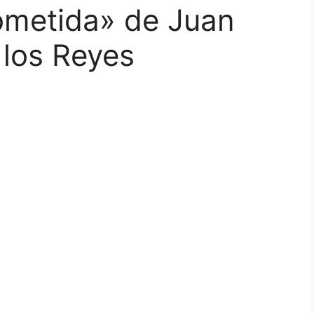
ometida» de Juan
 los Reyes