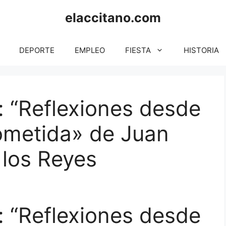
elaccitano.com
DEPORTE
EMPLEO
FIESTA
HISTORIA
o: “Reflexiones desde
ometida» de Juan
 los Reyes
o: “Reflexiones desde