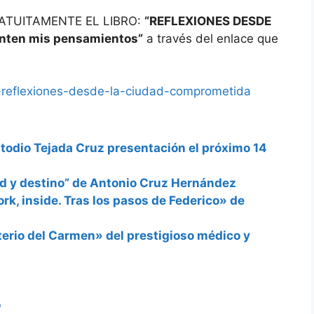
GRATUITAMENTE EL LIBRO:
“REFLEXIONES DESDE
nten mis pensamientos”
a través del enlace que
ro-reflexiones-desde-la-ciudad-comprometida
todio Tejada Cruz presentación el próximo 14
ad y destino” de Antonio Cruz Hernández
rk, inside. Tras los pasos de Federico» de
terio del Carmen» del prestigioso médico y
o