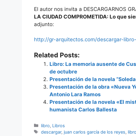
El autor nos invita a DESCARGARNOS 
LA CIUDAD COMPROMETIDA: Lo que sie
adjunto:
http://gr-arquitectos.com/descargar-lib
Related Posts:
Libro: La memoria ausente de Cus
de octubre
Presentación de la novela “Soled
Presentación de la obra «Nueva Yo
Antonio Lara Ramos
Presentación de la novela «El mis
humanista Carlos Ballesta
Categorías
libro
,
Libros
Etiquetas
descargar
,
juan carlos garcía de los reyes
,
libr