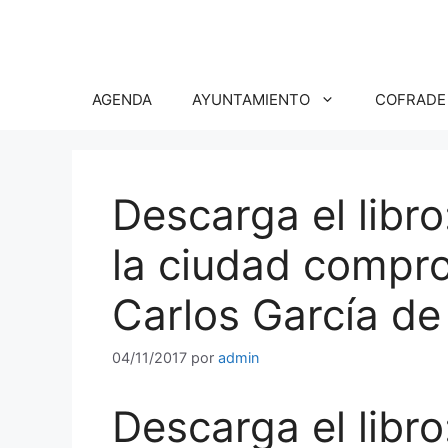
Saltar
al
contenido
AGENDA
AYUNTAMIENTO
COFRADE
Descarga el libr
la ciudad compr
Carlos García de
04/11/2017
por
admin
Descarga el libr