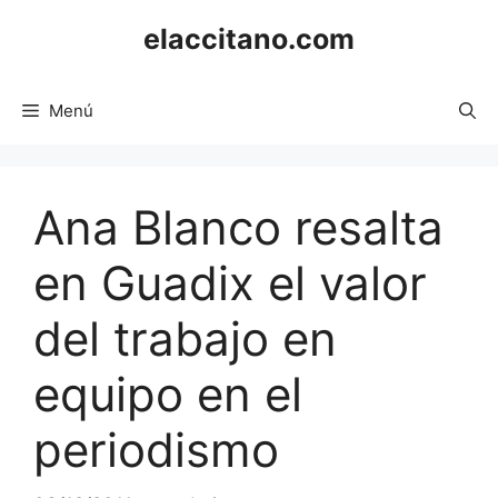
Saltar
elaccitano.com
al
contenido
Menú
Ana Blanco resalta
en Guadix el valor
del trabajo en
equipo en el
periodismo