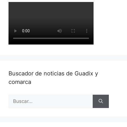
Buscador de noticias de Guadix y
comarca
Buscar: