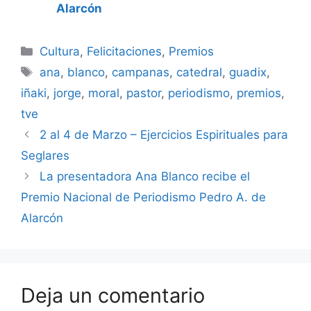
Alarcón
Categorías
Cultura
,
Felicitaciones
,
Premios
Etiquetas
ana
,
blanco
,
campanas
,
catedral
,
guadix
,
iñaki
,
jorge
,
moral
,
pastor
,
periodismo
,
premios
,
tve
2 al 4 de Marzo – Ejercicios Espirituales para
Seglares
La presentadora Ana Blanco recibe el
Premio Nacional de Periodismo Pedro A. de
Alarcón
Deja un comentario