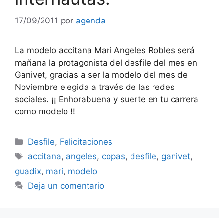
17/09/2011
por
agenda
La modelo accitana Mari Angeles Robles será
mañana la protagonista del desfile del mes en
Ganivet, gracias a ser la modelo del mes de
Noviembre elegida a través de las redes
sociales. ¡¡ Enhorabuena y suerte en tu carrera
como modelo !!
Categorías
Desfile
,
Felicitaciones
Etiquetas
accitana
,
angeles
,
copas
,
desfile
,
ganivet
,
guadix
,
mari
,
modelo
Deja un comentario