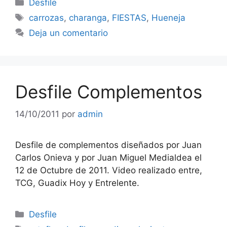
Categorías
Desfile
Etiquetas
carrozas
,
charanga
,
FIESTAS
,
Hueneja
Deja un comentario
Desfile Complementos
14/10/2011
por
admin
Desfile de complementos diseñados por Juan
Carlos Onieva y por Juan Miguel Medialdea el
12 de Octubre de 2011. Video realizado entre,
TCG, Guadix Hoy y Entrelente.
Categorías
Desfile