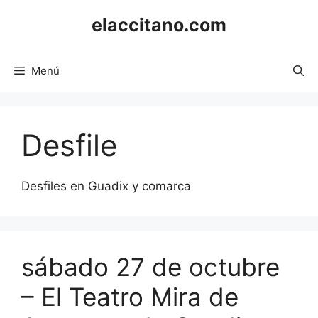
Saltar
elaccitano.com
al
contenido
Menú
Desfile
Desfiles en Guadix y comarca
sábado 27 de octubre
– El Teatro Mira de