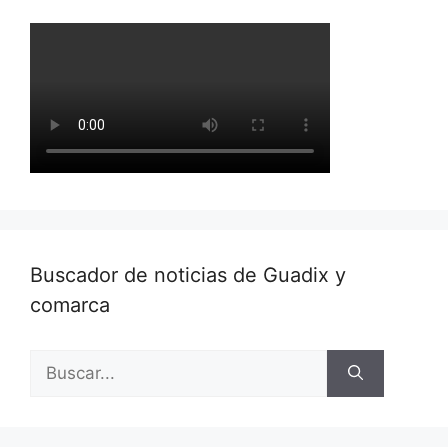
Buscador de noticias de Guadix y
comarca
Buscar: