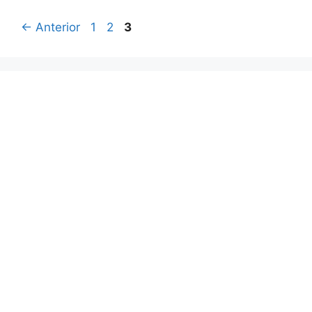
Página
Página
Página
←
Anterior
1
2
3