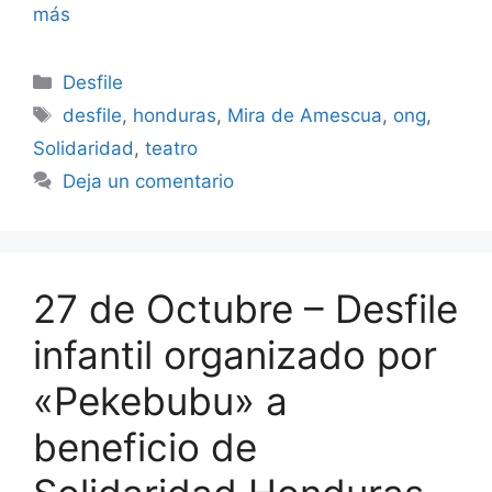
más
Categorías
Desfile
Etiquetas
desfile
,
honduras
,
Mira de Amescua
,
ong
,
Solidaridad
,
teatro
Deja un comentario
27 de Octubre – Desfile
infantil organizado por
«Pekebubu» a
beneficio de