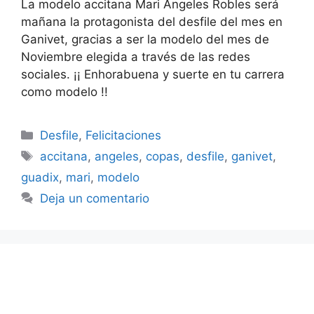
La modelo accitana Mari Angeles Robles será
mañana la protagonista del desfile del mes en
Ganivet, gracias a ser la modelo del mes de
Noviembre elegida a través de las redes
sociales. ¡¡ Enhorabuena y suerte en tu carrera
como modelo !!
Categorías
Desfile
,
Felicitaciones
Etiquetas
accitana
,
angeles
,
copas
,
desfile
,
ganivet
,
guadix
,
mari
,
modelo
Deja un comentario