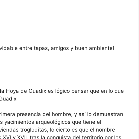
olvidable entre tapas, amigos y buen ambiente!
a Hoya de Guadix es lógico pensar que en lo que
 Guadix
imera presencia del hombre, y así lo demuestran
s yacimientos arqueológicos que tiene el
iendas trogloditas, lo cierto es que el nombre
VI y XVII, tras la conquista del territorio por los