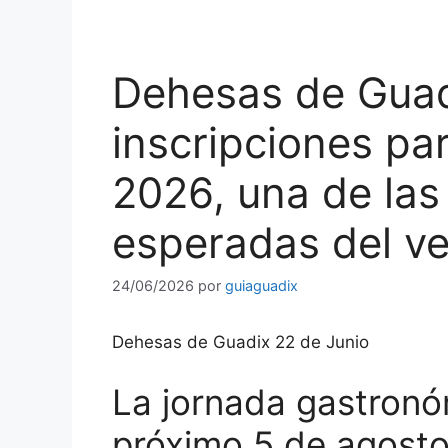
Dehesas de Guad
inscripciones par
2026, una de las
esperadas del v
24/06/2026
por
guiaguadix
Dehesas de Guadix 22 de Junio
La jornada gastronó
próximo 5 de agosto