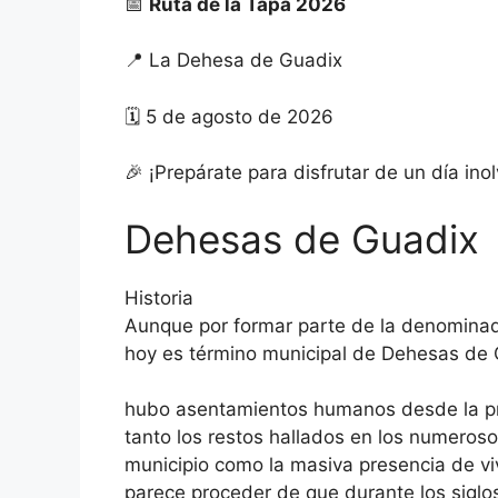
📅
Ruta de la Tapa 2026
📍 La Dehesa de Guadix
🗓️ 5 de agosto de 2026
🎉 ¡Prepárate para disfrutar de un día in
Dehesas de Guadix
Historia
Aunque por formar parte de la denominad
hoy es término municipal de Dehesas de
hubo asentamientos humanos desde la pr
tanto los restos hallados en los numeroso
municipio como la masiva presencia de viv
parece proceder de que durante los siglos X