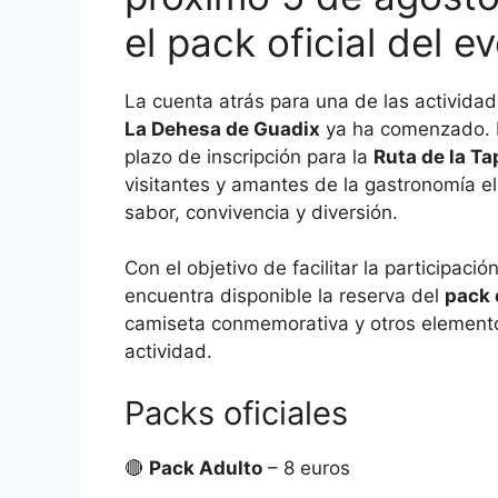
el pack oficial del e
La cuenta atrás para una de las actividad
La Dehesa de Guadix
ya ha comenzado. L
plazo de inscripción para la
Ruta de la T
visitantes y amantes de la gastronomía e
sabor, convivencia y diversión.
Con el objetivo de facilitar la participac
encuentra disponible la reserva del
pack 
camiseta conmemorativa y otros elementos
actividad.
Packs oficiales
🔴
Pack Adulto
– 8 euros