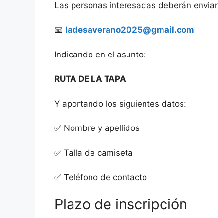
Las personas interesadas deberán enviar 
📧
ladesaverano2025@gmail.com
Indicando en el asunto:
RUTA DE LA TAPA
Y aportando los siguientes datos:
✅ Nombre y apellidos
✅ Talla de camiseta
✅ Teléfono de contacto
Plazo de inscripción