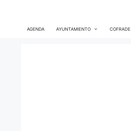
Saltar
al
contenido
AGENDA
AYUNTAMIENTO
COFRADE