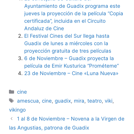
Ayuntamiento de Guadix programa este
jueves la proyección de la película “Copia
certificada”, incluida en el Circuito
Andaluz de Cine
El Festival Cines del Sur llega hasta
Guadix de lunes a miércoles con la
proyección gratuita de tres películas
6 de Noviembre – Guadix proyecta la
película de Emir Kusturica “Prométeme”
23 de Noviembre – Cine «Luna Nueva»
Categorías
cine
Etiquetas
amescua
,
cine
,
guadix
,
mira
,
teatro
,
viki
,
vikingo
1 al 8 de Noviembre – Novena a la Virgen de
las Angustias, patrona de Guadix