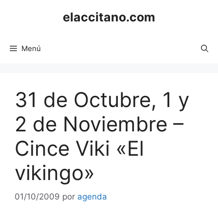
Saltar
elaccitano.com
al
contenido
Menú
31 de Octubre, 1 y
2 de Noviembre –
Cince Viki «El
vikingo»
01/10/2009
por
agenda