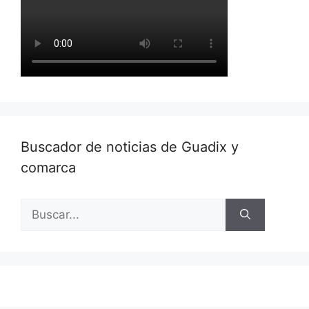
Buscador de noticias de Guadix y
comarca
Buscar: