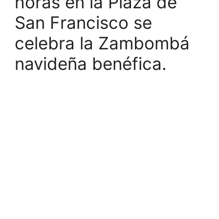
horas en la Plaza de
San Francisco se
celebra la Zambombá
navideña benéfica.