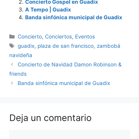
Concierto Gospel en Guadix
A Tempo | Guadix
Banda sinfónica municipal de Guadix
Categorías
Concierto
,
Conciertos
,
Eventos
Etiquetas
guadix
,
plaza de san francisco
,
zambobá
navideña
Concierto de Navidad Damon Robinson &
friends
Banda sinfónica municipal de Guadix
Deja un comentario
Comentario