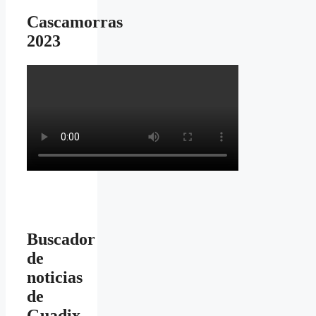
Cascamorras
2023
Buscador
de
noticias
de
Guadix