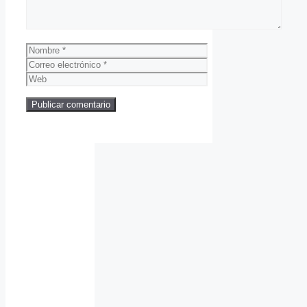
Nombre
Correo
electrónico
Web