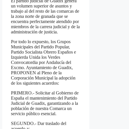
El partido judicial de Guadix genera
un volumen superior de asuntos y
trabajo al del resto de las comarcas de
la zona norte de granada que se
encuentra perfectamente atendido por
miembros de la carrera judicial y de la
administración de justicia.
Por todo lo expuesto, los Grupos
Municipales del Partido Popular,
Partido Socialista Obrero Españos e
Izquierda Unida los Verdes
Convocatordia por Andalucía del
Excmo. Ayuntamiento de Guadix,
PROPONEN al Pleno de la
Corporación Municipal la adopción
de los siguientes acuerdos:
PRIMERO.- Solicitar al Gobierno de
España el mantenimiento del Partido
Judicial de Guadix, garantizando a la
población de nuestra Comarca un
servicio público esencial.
SEGUNDO.- Dar traslado del
acuerdo a: