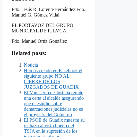
Fdo. Jesús R. Lorente Fernández Fdo.
Manuel G. Gómez Vidal
EL PORTAVOZ DEL GRUPO
MUNICIPAL DE IULVCA
Fdo. Manuel Ortiz González
Related posts:
Noticia
Hemos creado en Facebook el
siguiente grupo NO AL
CIERRE DE LOS
JUZGADOS DE GUADIX
El Ministerio de Justicia remite
una carta al alcalde asegurando
que el estudio sobre
demarcaciones judiciales no es
el proyecto del Gobierno
El PSOE de Guadix muestra su
rechazo al visto bueno del
TSJA en la supresión de los
juzgados accitanos