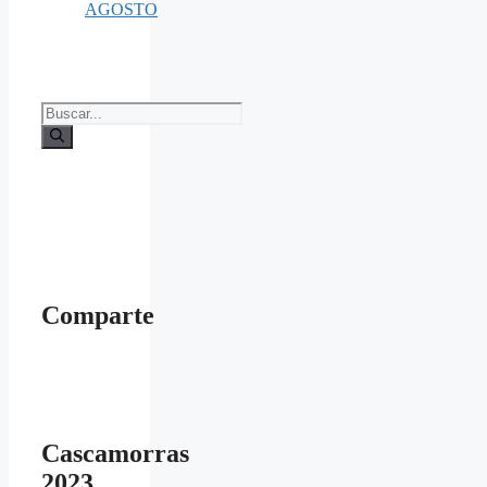
AGOSTO
Buscar:
Comparte
Cascamorras
2023