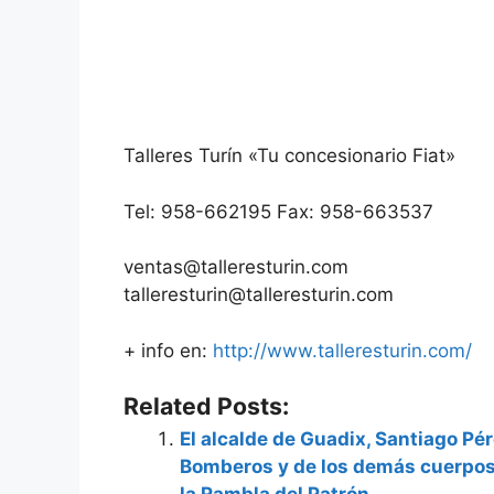
Talleres Turín «Tu concesionario Fiat»
Tel: 958-662195 Fax: 958-663537
ventas@talleresturin.com
talleresturin@talleresturin.com
+ info en:
http://www.talleresturin.com/
Related Posts:
El alcalde de Guadix, Santiago Pér
Bomberos y de los demás cuerpos 