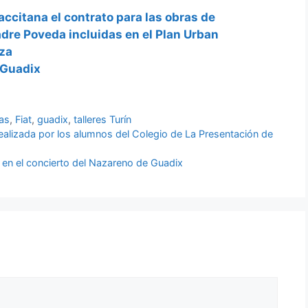
accitana el contrato para las obras de
dre Poveda incluidas en el Plan Urban
iza
 Guadix
as
,
Fiat
,
guadix
,
talleres Turín
ealizada por los alumnos del Colegio de La Presentación de
 en el concierto del Nazareno de Guadix