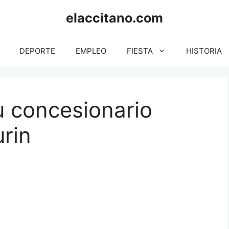
elaccitano.com
DEPORTE
EMPLEO
FIESTA
HISTORIA
Tu concesionario
urin