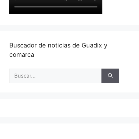
Buscador de noticias de Guadix y
comarca
Buscar: