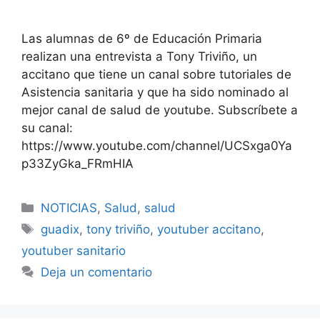
Las alumnas de 6º de Educación Primaria
realizan una entrevista a Tony Triviño, un
accitano que tiene un canal sobre tutoriales de
Asistencia sanitaria y que ha sido nominado al
mejor canal de salud de youtube. Subscríbete a
su canal:
https://www.youtube.com/channel/UCSxga0Ya
p33ZyGka_FRmHIA
Categorías
NOTICIAS
,
Salud
,
salud
Etiquetas
guadix
,
tony triviño
,
youtuber accitano
,
youtuber sanitario
Deja un comentario