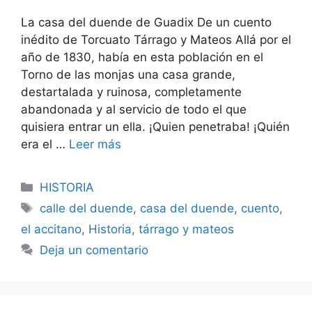
La casa del duende de Guadix De un cuento
inédito de Torcuato Tárrago y Mateos Allá por el
año de 1830, había en esta población en el
Torno de las monjas una casa grande,
destartalada y ruinosa, completamente
abandonada y al servicio de todo el que
quisiera entrar un ella. ¡Quien penetraba! ¡Quién
era el …
Leer más
Categorías
HISTORIA
Etiquetas
calle del duende
,
casa del duende
,
cuento
,
el accitano
,
Historia
,
tárrago y mateos
Deja un comentario