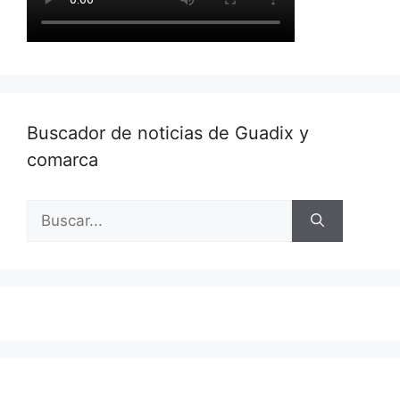
Buscador de noticias de Guadix y
comarca
Buscar: