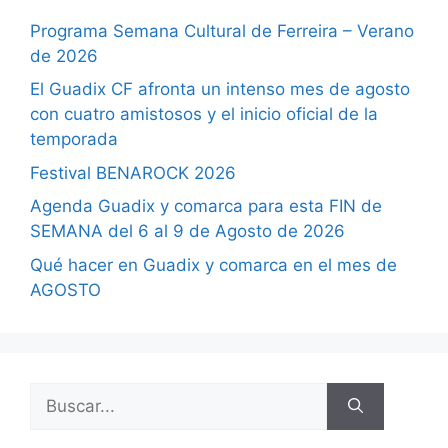
Programa Semana Cultural de Ferreira – Verano
de 2026
El Guadix CF afronta un intenso mes de agosto
con cuatro amistosos y el inicio oficial de la
temporada
Festival BENAROCK 2026
Agenda Guadix y comarca para esta FIN de
SEMANA del 6 al 9 de Agosto de 2026
Qué hacer en Guadix y comarca en el mes de
AGOSTO
Buscar: