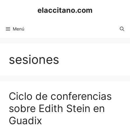
Saltar
elaccitano.com
al
contenido
Menú
sesiones
Ciclo de conferencias
sobre Edith Stein en
Guadix