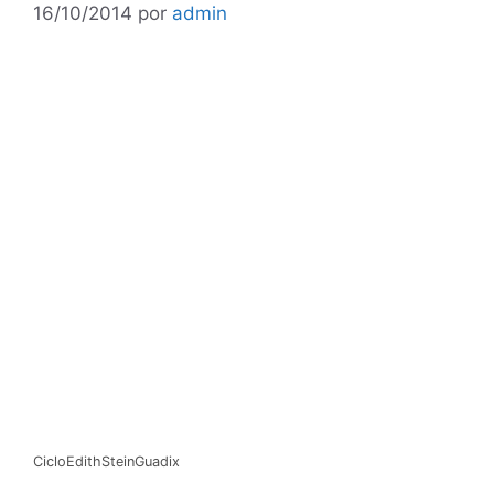
16/10/2014
por
admin
CicloEdithSteinGuadix