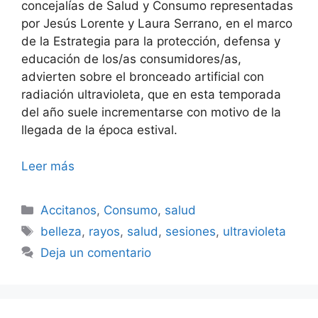
concejalías de Salud y Consumo representadas
por Jesús Lorente y Laura Serrano, en el marco
de la Estrategia para la protección, defensa y
educación de los/as consumidores/as,
advierten sobre el bronceado artificial con
radiación ultravioleta, que en esta temporada
del año suele incrementarse con motivo de la
llegada de la época estival.
Leer más
Categorías
Accitanos
,
Consumo
,
salud
Etiquetas
belleza
,
rayos
,
salud
,
sesiones
,
ultravioleta
Deja un comentario