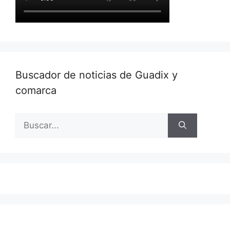
Buscador de noticias de Guadix y
comarca
Buscar: