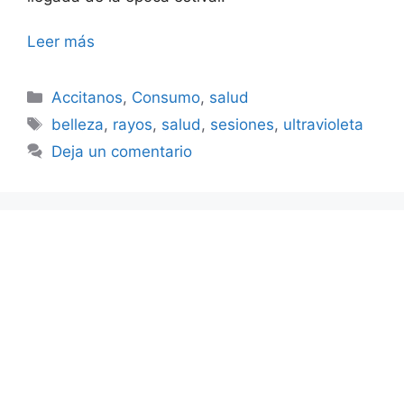
Leer más
Categorías
Accitanos
,
Consumo
,
salud
Etiquetas
belleza
,
rayos
,
salud
,
sesiones
,
ultravioleta
Deja un comentario