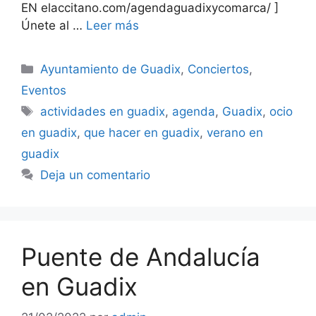
EN elaccitano.com/agendaguadixycomarca/ ]
Únete al …
Leer más
Categorías
Ayuntamiento de Guadix
,
Conciertos
,
Eventos
Etiquetas
actividades en guadix
,
agenda
,
Guadix
,
ocio
en guadix
,
que hacer en guadix
,
verano en
guadix
Deja un comentario
Puente de Andalucía
en Guadix