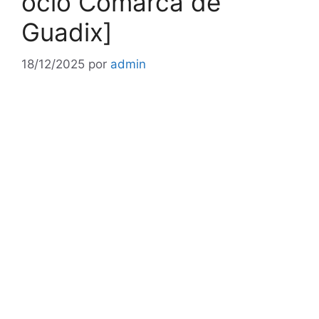
ocio Comarca de
Guadix]
18/12/2025
por
admin