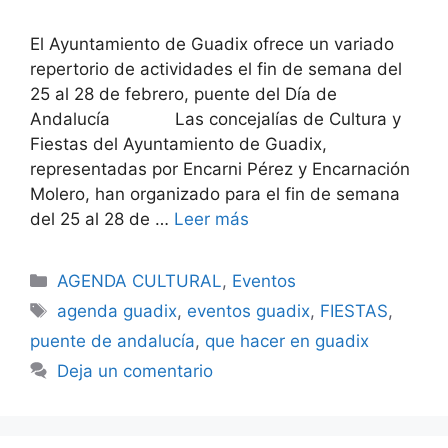
El Ayuntamiento de Guadix ofrece un variado
repertorio de actividades el fin de semana del
25 al 28 de febrero, puente del Día de
Andalucía Las concejalías de Cultura y
Fiestas del Ayuntamiento de Guadix,
representadas por Encarni Pérez y Encarnación
Molero, han organizado para el fin de semana
del 25 al 28 de …
Leer más
Categorías
AGENDA CULTURAL
,
Eventos
Etiquetas
agenda guadix
,
eventos guadix
,
FIESTAS
,
puente de andalucía
,
que hacer en guadix
Deja un comentario