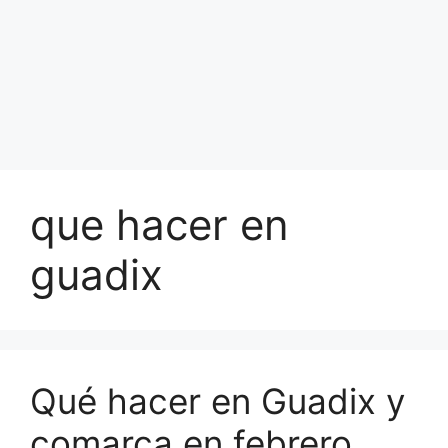
que hacer en
guadix
Qué hacer en Guadix y
comarca en febrero