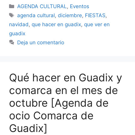
Categorías
AGENDA CULTURAL
,
Eventos
Etiquetas
agenda cultural
,
diciembre
,
FIESTAS
,
navidad
,
que hacer en guadix
,
que ver en
guadix
Deja un comentario
Qué hacer en Guadix y
comarca en el mes de
octubre [Agenda de
ocio Comarca de
Guadix]