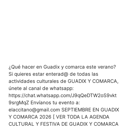
¿Qué hacer en Guadix y comarca este verano?
Si quieres estar enterad@ de todas las
actividades culturales de GUADIX Y COMARCA,
únete al canal de whatsapp:
https://chat.whatsapp.com/J9qQeDTW2oS9vkt
9srgMqZ Envíanos tu evento a:
elaccitano@gmail.com SEPTIEMBRE EN GUADIX
Y COMARCA 2026 [ VER TODA LA AGENDA
CULTURAL Y FESTIVA DE GUADIX Y COMARCA