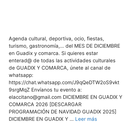
Agenda cultural, deportiva, ocio, fiestas,
turismo, gastronomía,… del MES DE DICIEMBRE
en Guadix y comarca. Si quieres estar
enterad@ de todas las actividades culturales
de GUADIX Y COMARCA, únete al canal de
whatsapp:
https://chat.whatsapp.com/J9qQeDTW2oS9vkt
9srgMqZ Envíanos tu evento a:
elaccitano@gmail.com DICIEMBRE EN GUADIX Y
COMARCA 2026 [DESCARGAR
PROGRAMACIÓN DE NAVIDAD GUADIX 2025]
DICIEMBRE EN GUADIX Y …
Leer más