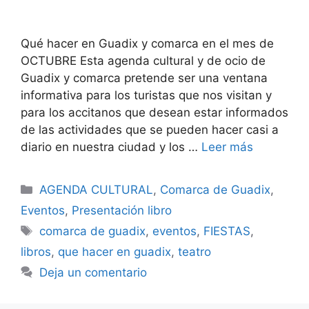
Qué hacer en Guadix y comarca en el mes de
OCTUBRE Esta agenda cultural y de ocio de
Guadix y comarca pretende ser una ventana
informativa para los turistas que nos visitan y
para los accitanos que desean estar informados
de las actividades que se pueden hacer casi a
diario en nuestra ciudad y los …
Leer más
Categorías
AGENDA CULTURAL
,
Comarca de Guadix
,
Eventos
,
Presentación libro
Etiquetas
comarca de guadix
,
eventos
,
FIESTAS
,
libros
,
que hacer en guadix
,
teatro
Deja un comentario