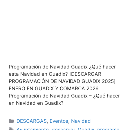
Programación de Navidad Guadix ¿Qué hacer
esta Navidad en Guadix? [DESCARGAR
PROGRAMACIÓN DE NAVIDAD GUADIX 2025]
ENERO EN GUADIX Y COMARCA 2026
Programación de Navidad Guadix – ¿Qué hacer
en Navidad en Guadix?
Categorías
DESCARGAS
,
Eventos
,
Navidad
Etiquetas
Ayuntamiento
,
descargar
,
Guadix
,
programa