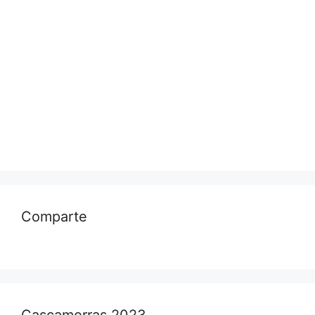
Comparte
Cascamorras 2023