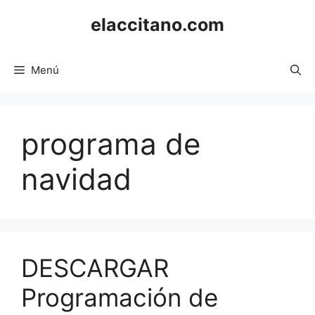
Saltar
elaccitano.com
al
contenido
Menú
programa de
navidad
DESCARGAR
Programación de