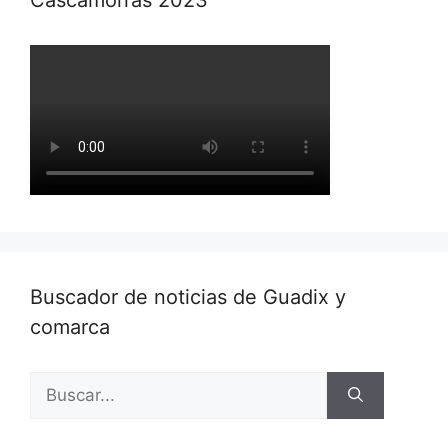
Buscador de noticias de Guadix y
comarca
Buscar: