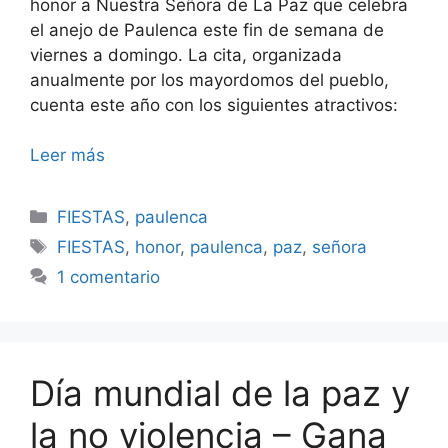
honor a Nuestra Señora de La Paz que celebra
el anejo de Paulenca este fin de semana de
viernes a domingo. La cita, organizada
anualmente por los mayordomos del pueblo,
cuenta este año con los siguientes atractivos:
Leer más
Categorías
FIESTAS
,
paulenca
Etiquetas
FIESTAS
,
honor
,
paulenca
,
paz
,
señora
1 comentario
Día mundial de la paz y
la no violencia – Gana