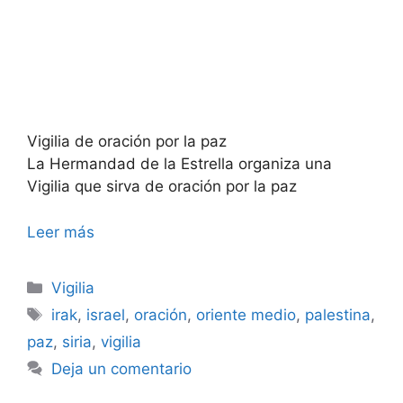
Vigilia de oración por la paz
La Hermandad de la Estrella organiza una
Vigilia que sirva de oración por la paz
Leer más
Categorías
Vigilia
Etiquetas
irak
,
israel
,
oración
,
oriente medio
,
palestina
,
paz
,
siria
,
vigilia
Deja un comentario