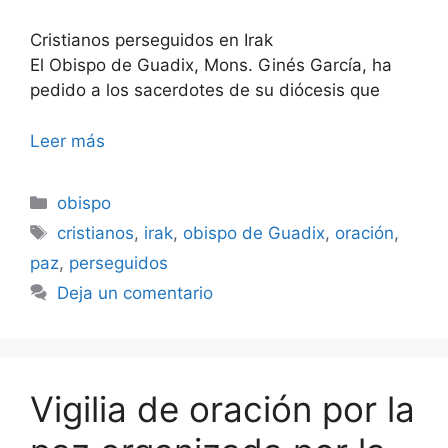
Cristianos perseguidos en Irak
El Obispo de Guadix, Mons. Ginés García, ha
pedido a los sacerdotes de su diócesis que
Leer más
Categorías
obispo
Etiquetas
cristianos
,
irak
,
obispo de Guadix
,
oración
,
paz
,
perseguidos
Deja un comentario
Vigilia de oración por la