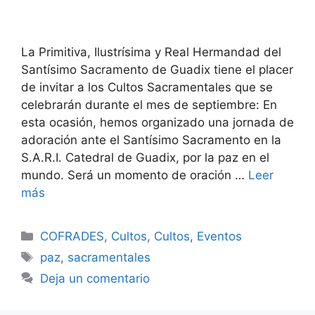
La Primitiva, Ilustrísima y Real Hermandad del
Santísimo Sacramento de Guadix tiene el placer
de invitar a los Cultos Sacramentales que se
celebrarán durante el mes de septiembre: En
esta ocasión, hemos organizado una jornada de
adoración ante el Santísimo Sacramento en la
S.A.R.I. Catedral de Guadix, por la paz en el
mundo. Será un momento de oración …
Leer
más
Categorías
COFRADES
,
Cultos
,
Cultos
,
Eventos
Etiquetas
paz
,
sacramentales
Deja un comentario