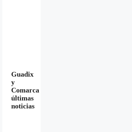
Guadix
y
Comarca
últimas
noticias