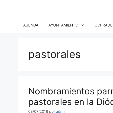
Saltar
al
contenido
AGENDA
AYUNTAMIENTO
COFRADE
pastorales
Nombramientos parr
pastorales en la Di
08/07/2016
por
admin