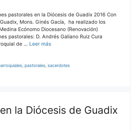
es pastorales en la Diócesis de Guadix 2016 Con
e Guadix, Mons. Ginés Gacía, ha realizado los
 Medina Ecónomo Diocesano (Renovación)
es pastorales: D. Andrés Galiano Ruiz Cura
roquial de …
Leer más
parroquiales
,
pastorales
,
sacerdotes
en la Diócesis de Guadix